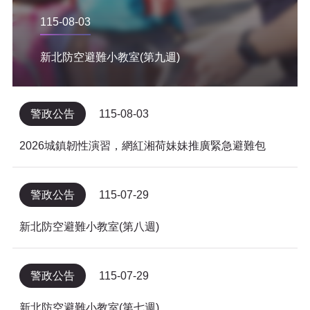
115-08-03
新北防空避難小教室(第九週)
警政公告
115-08-03
2026城鎮韌性演習，網紅湘荷妹妹推廣緊急避難包
警政公告
115-07-29
新北防空避難小教室(第八週)
警政公告
115-07-29
新北防空避難小教室(第七週)