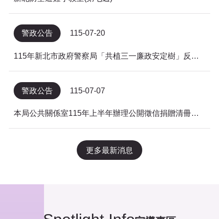
警政公告
115-07-20
115年新北市政府警察局「共植三一廉政安定樹」反貪倡廉有獎徵答得獎名單公告
警政公告
115-07-07
本局公共關係室115年上半年辦理公開徵信捐贈清冊及明細表，依公益勸募條例公告。
更多最新消息