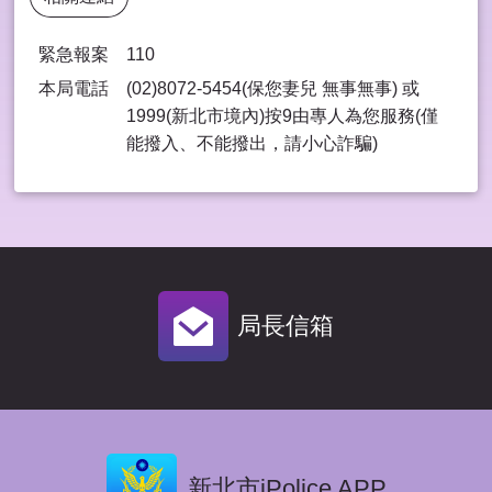
緊急報案
110
本局電話
(02)8072-5454(保您妻兒 無事無事) 或
1999(新北市境內)按9由專⼈為您服務(僅
能撥入、不能撥出，請⼩⼼詐騙)
局長信箱
新北市iPolice APP