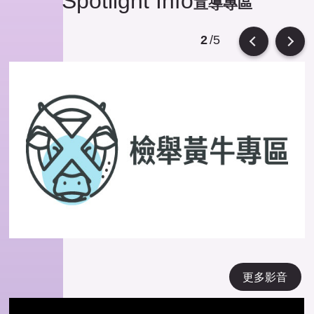
Spotlight Info
宣導專區
/5
2
Previous
Next
更多影音