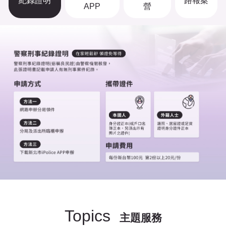
紀錄證明
路報案
APP
營
Topics
主題服務