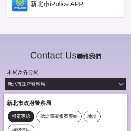
新北市iPolice APP
Contact Us
聯絡我們
本局及各分局
新北市政府警察局
新北市政府警察局
報案專線
聽語障礙報案專線
地址
相關連結