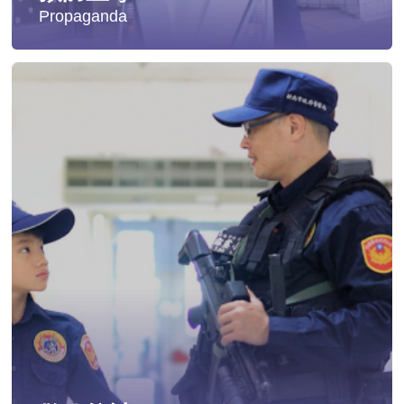
Propaganda
失蹤協尋
社會安全防護
影音專區
交通安全
婦幼安全
犯罪防治