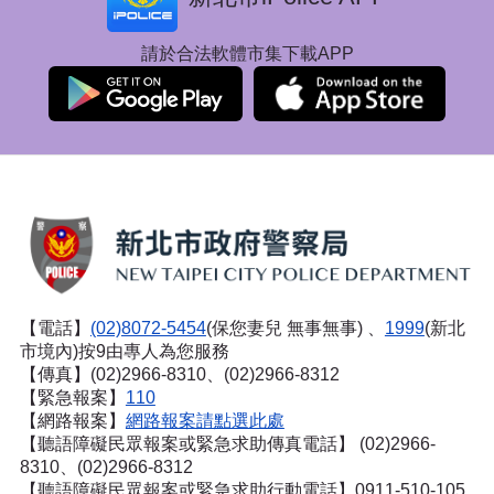
請於合法軟體市集下載APP
【電話】
(02)8072-5454
(保您妻兒 無事無事) 、
1999
(新北
市境內)按9由專人為您服務
【傳真】(02)2966-8310、(02)2966-8312
【緊急報案】
110
【網路報案】
網路報案請點選此處
【聽語障礙民眾報案或緊急求助傳真電話】
(02)2966-
8310、(02)2966-8312
【聽語障礙民眾報案或緊急求助行動電話】0911-510-105