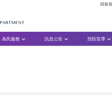
回首
為民服務
訊息公告
預防宣導