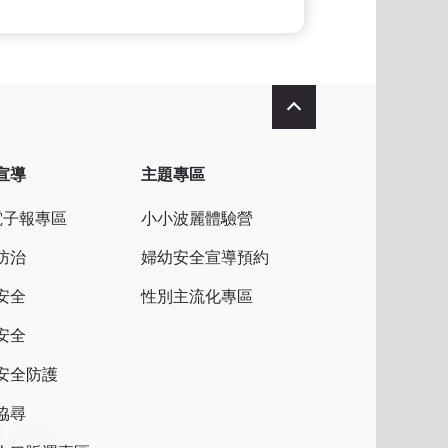
收合
宣導
主題專區
電子報專區
小小波麗體驗營
防治
婦幼安全宣導預約
安全
性別主流化專區
安全
安全防護
協尋