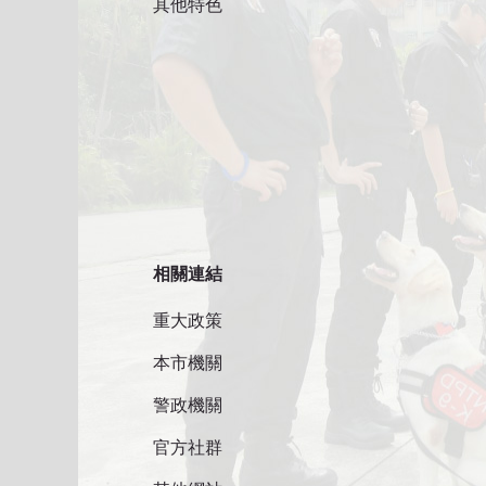
其他特色
相關連結
重大政策
本市機關
警政機關
官方社群