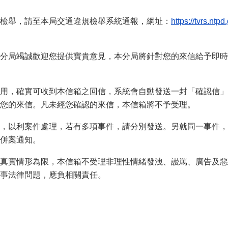
檢舉，請至本局交通違規檢舉系統通報，網址：
https://tvrs.ntpd
分局竭誠歡迎您提供寶貴意見，本分局將針對您的來信給予即時
用，確實可收到本信箱之回信，系統會自動發送一封「確認信」
您的來信。凡未經您確認的來信，本信箱將不予受理。
，以利案件處理，若有多項事件，請分別發送。另就同一事件，
併案通知。
真實情形為限，本信箱不受理非理性情緒發洩、謾罵、廣告及惡
事法律問題，應負相關責任。