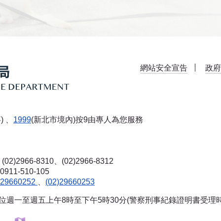
網站安全宣告
政府
) 、
1999
(新北市境內)按9由專人為您服務
(02)2966-8310、(02)2966-8312
-510-105
)29660252
、
(02)29660253
單位週一至週五上午8時至下午5時30分(警察刑事紀錄證明書受理