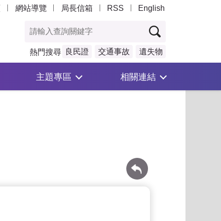
頁
網站導覽
局長信箱
RSS
English
良民證
交通事故
遺失物
熱門搜尋
主題專區
相關連結
回上一頁