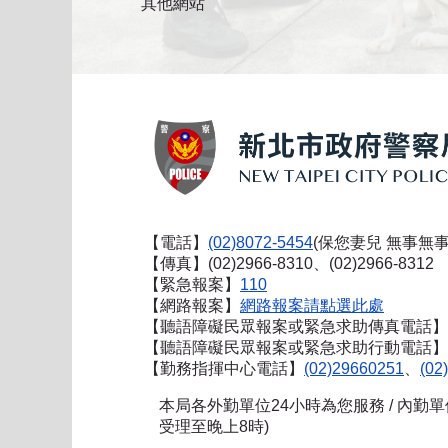
其他網站
【電話】
(02)8072-5454
(保您妻兒 無事無事
【傳真】(02)2966-8310、(02)2966-8312
【緊急報案】
110
【網路報案】
網路報案請點選此處
【聽語障礙民眾報案或緊急求助傳真電話】
【聽語障礙民眾報案或緊急求助行動電話】0911
【勤務指揮中心電話】
(02)29660251
、
(02
本局各外勤單位24小時為您服務 / 內勤
受理至晚上8時)