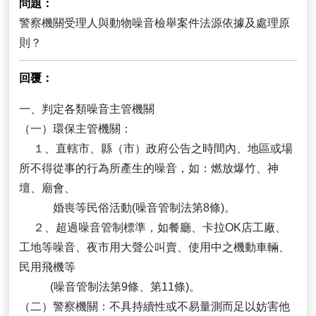
問題
警察機關受理人與動物噪音檢舉案件法源依據及處理原
則？
回覆
一、判定各類噪音主管機關
（一）環保主管機關：
１、直轄市、縣（市）政府公告之時間內、地區或場
所不得從事的行為所產生的噪音，如：燃放爆竹、神
壇、廟會、
婚喪等民俗活動(噪音管制法第8條)。
２、超過噪音管制標準，如餐廳、卡拉OK店工廠、
工地等噪音、夜市用大聲公叫賣、使用中之機動車輛、
民用飛機等
(噪音管制法第9條、第11條)。
（二）警察機關：不具持續性或不易量測而足以妨害他