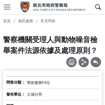
查詢區開關
首頁
為民服務
常見問答
警察機關受理人與動物噪音檢
舉案件法源依據及處理原則？
列印
分享
回上一頁
問答分類
警政服務FAQ
發布單位
土城分局