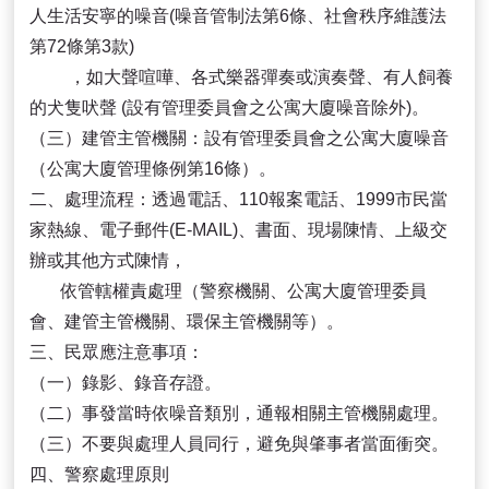
人生活安寧的噪音(噪音管制法第6條、社會秩序維護法
第72條第3款)
，如大聲喧嘩、各式樂器彈奏或演奏聲、有人飼養
的犬隻吠聲 (設有管理委員會之公寓大廈噪音除外)。
（三）建管主管機關：設有管理委員會之公寓大廈噪音
（公寓大廈管理條例第16條）。
二、處理流程：透過電話、110報案電話、1999市民當
家熱線、電子郵件(E-MAIL)、書面、現場陳情、上級交
辦或其他方式陳情，
依管轄權責處理（警察機關、公寓大廈管理委員
會、建管主管機關、環保主管機關等）。
三、民眾應注意事項：
（一）錄影、錄音存證。
（二）事發當時依噪音類別，通報相關主管機關處理。
（三）不要與處理人員同行，避免與肇事者當面衝突。
四、警察處理原則