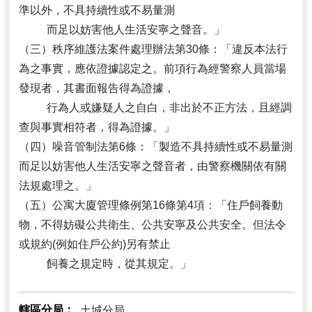
準以外，不具持續性或不易量測
而足以妨害他人生活安寧之聲音。」
（三）秩序維護法案件處理辦法第30條：「違反本法行
為之事實，應依證據認定之。前項行為經警察人員當場
發現者，其書面報告得為證據，
行為人或嫌疑人之自白，非出於不正方法，且經調
查與事實相符者，得為證據。」
（四）噪音管制法第6條：「製造不具持續性或不易量測
而足以妨害他人生活安寧之聲音者，由警察機關依有關
法規處理之。」
（五）公寓大廈管理條例第16條第4項：「住戶飼養動
物，不得妨礙公共衛生、公共安寧及公共安全。但法令
或規約(例如住戶公約)另有禁止
飼養之規定時，從其規定。」
轄區分局
土城分局