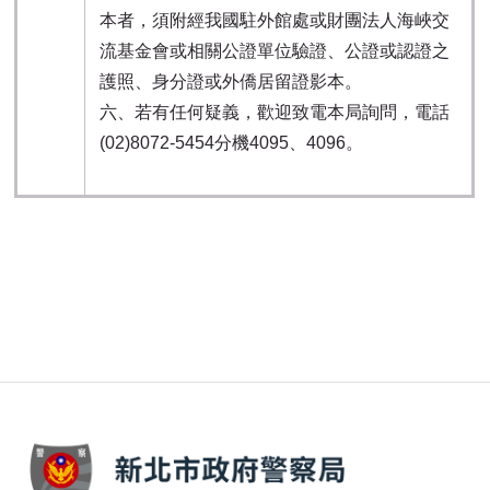
本者，須附經我國駐外館處或財團法人海峽交
流基金會或相關公證單位驗證、公證或認證之
護照、身分證或外僑居留證影本。
六、若有任何疑義，歡迎致電本局詢問，電話
(02)8072-5454分機4095、4096。