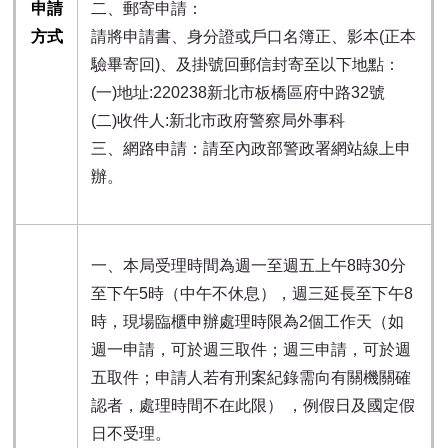
申請
二、郵寄申請：
方式
請將申請書、身分證或戶口名簿正、影本(正本
驗畢寄回)、及掛號回郵信封寄至以下地點：
(一)地址:220238新北市板橋區府中路32號
(二)收件人:新北市政府警察局外事科
三、網路申請：請至內政部警政署網站線上申
辦。
一、本局受理時間為週一至週五上午8時30分
至下午5時（中午不休息），週三延長至下午8
時，現場臨櫃申辦處理時限為2個工作天（如
週一申請，可於週三取件；週三申請，可於週
五取件；申請人若有刑案紀錄需向有關機關確
認者，處理時間不在此限） ，例假日及國定假
日不受理。