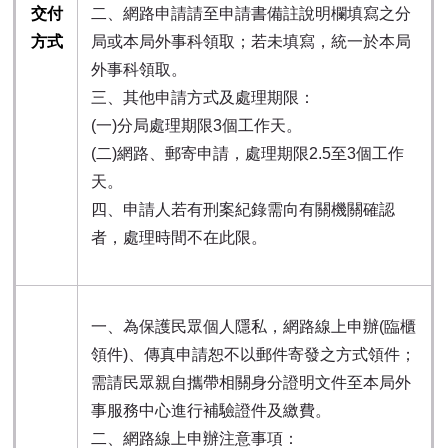
交付
二、網路申請請至申請書備註說明欄填寫之分
方式
局或本局外事科領取；若未填寫，統一於本局
外事科領取。
三、其他申請方式及處理期限：
(一)分局處理期限3個工作天。
(二)網路、郵寄申請，處理期限2.5至3個工作
天。
四、申請人若有刑案紀錄需向有關機關確認
者，處理時間不在此限。
一、為保護民眾個人隱私，網路線上申辦(臨櫃
領件)、傳真申請恕不以郵件寄發之方式領件；
需請民眾親自攜帶相關身分證明文件至本局外
事服務中心進行補驗證件及繳費。
二、網路線上申辦注意事項：