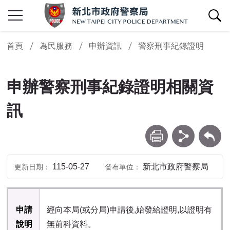
查詢區開關
首頁
為民服務
申辦資訊
警察刑事紀錄證明
申辦警察刑事紀錄證明相關資
訊
列印
分享
回上一頁
115-05-27
新北市政府警察局
更新日期
發布單位
申請
經向本局(或分局)申請後,始發給證明,以證明有
說明
無前科資料。