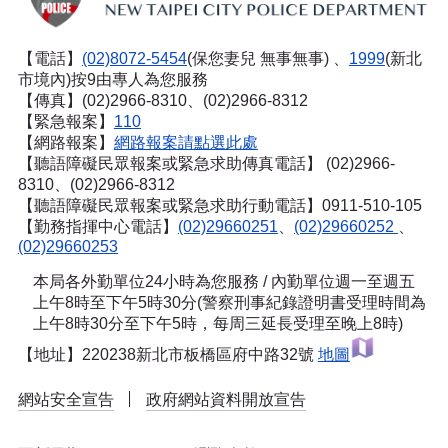
【電話】
(02)8072-5454
(保您妻兒 無事無事) 、
1999
(新北
市境內)按9由專人為您服務
【傳真】(02)2966-8310、(02)2966-8312
【緊急報案】
110
【網路報案】
網路報案請點選此處
【聽語障礙民眾報案或緊急求助傳真電話】
(02)2966-
8310、(02)2966-8312
【聽語障礙民眾報案或緊急求助行動電話】0911-510-105
【勤務指揮中心電話】
(02)29660251
、
(02)29660252
、
(02)29660253
本局各外勤單位24小時為您服務 / 內勤單位週一至週五
上午8時至下午5時30分(警察刑事紀錄證明書受理時間為
上午8時30分至下午5時，每周三延長受理至晚上8時)
【地址】220238新北市板橋區府中路32號
地圖
網站安全宣告
政府網站資料開放宣告