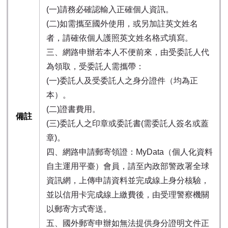
(一)請務必確認輸入正確個人資訊。
(二)如需攜至國外使用，或另加註英文姓名
者，請確依個人護照英文姓名格式填寫。
三、網路申辦若本人不便前來，由受委託人代
為領取，受委託人需攜帶：
(一)委託人及受委託人之身分證件（均為正
本）。
(二)證書費用。
備註
(三)委託人之印章或委託書(需委託人簽名或蓋
章)。
四、網路申請郵寄領證：MyData（個人化資料
自主運用平臺）會員，請至內政部警政署全球
資訊網，上傳申請資料並完成線上身分核驗，
並以信用卡完成線上繳費後，由受理警察機關
以郵寄方式寄送。
五、國外郵寄申辦如無法提供身分證明文件正