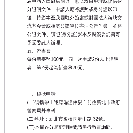
若申請人因旅居國外，無法親自辦理或提供身
分證明文件，申請人應將護照或身分證影印
後，持影本至我國駐外館處或財團法人海峽交
流基金會或相關公證單位辦理公證作業，並將
公證文件、護照(身分證)影本及親簽委託書寄
予受委託人辦理。
五、證書費：
每份新臺幣100元，同一次申請2份以上證明
者，第2份起為新臺幣20元。
一、臨櫃申請：
(一)請攜帶上述應備證件親自前往新北市政府
警察局外事科。
(二)地址：新北市板橋區府中路 32號。
(三)本局各分局辦理時間請另行致電詢問。