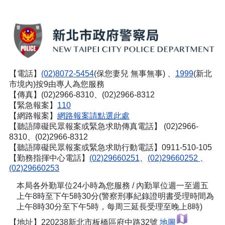
【電話】
(02)8072-5454
(保您妻兒 無事無事) 、
1999
(新北
市境內)按9由專人為您服務
【傳真】(02)2966-8310、(02)2966-8312
【緊急報案】
110
【網路報案】
網路報案請點選此處
【聽語障礙民眾報案或緊急求助傳真電話】
(02)2966-
8310、(02)2966-8312
【聽語障礙民眾報案或緊急求助行動電話】0911-510-105
【勤務指揮中心電話】
(02)29660251
、
(02)29660252
、
(02)29660253
本局各外勤單位24小時為您服務 / 內勤單位週一至週五
上午8時至下午5時30分(警察刑事紀錄證明書受理時間為
上午8時30分至下午5時，每周三延長受理至晚上8時)
【地址】220238新北市板橋區府中路32號
地圖