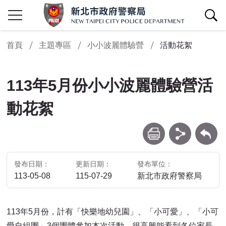
查詢區開關
首頁
主題專區
小小波麗體驗營
活動花絮
113年5月份小小波麗體驗營活
動花絮
列印
分享
回上一頁
發布日期
更新日期
發布單位
113-05-08
115-07-29
新北市政府警察局
113年5月份，計有「快樂地幼兒園」、「小可愛」、「小可
愛自組團」3個團體參加本次活動。很高興能看到各位家長