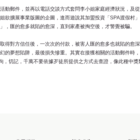
活動郵件，並再以電話交談方式套問李小姐家庭經濟狀況，及從
姐欲擴展事業版圖的企圖，進而遊說其加盟投資「SPA渡假村
」，匯的愈多就陷的愈深，直到家產被掏空後，才警覺被騙。
取得對方信任後，一次次的付款，被害人匯的愈多也就陷的愈深
幻的夢想陷阱，最後損失慘重。其實在接獲相關的活動郵件時，
諮詢，切記，千萬不要依據歹徒所提供之方式去查證，像此種中