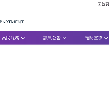
回首
為民服務
訊息公告
預防宣導