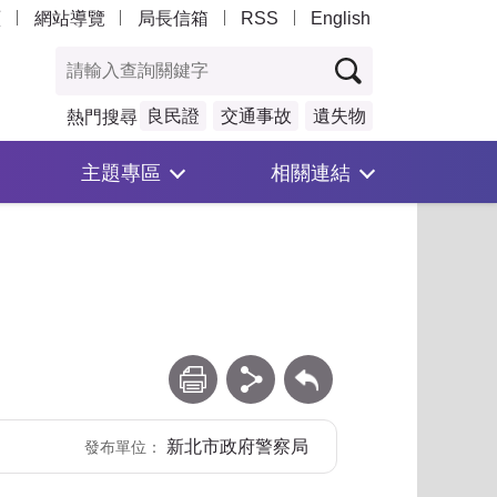
頁
網站導覽
局長信箱
RSS
English
良民證
交通事故
遺失物
熱門搜尋
主題專區
相關連結
列印
分享
回上一頁
新北市政府警察局
發布單位