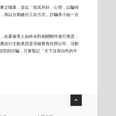
事之職業，並以「投其所好」心理，以騙得
」，再以分期繳付工款方式，詐騙李小姐一次
，此案被害人始終未對相關郵件進行查證，
應自行主動查證是否確實有此間公司、活動
獎類型的詐騙，只要緊記「天下沒有白吃的午
收合