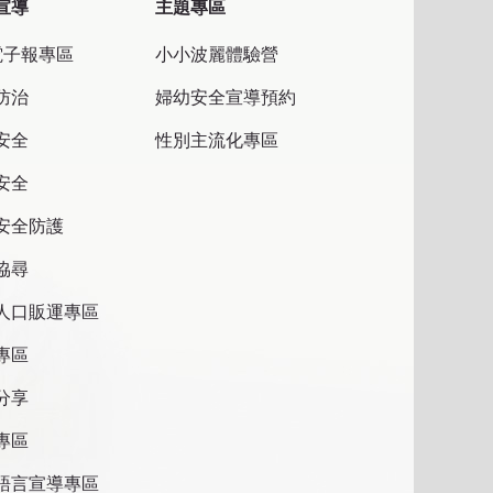
宣導
主題專區
電子報專區
小小波麗體驗營
防治
婦幼安全宣導預約
安全
性別主流化專區
安全
安全防護
協尋
人口販運專區
專區
分享
專區
語言宣導專區