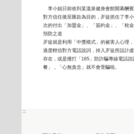
李小姐日前收到某溫泉健身會館開幕酬賓
對方信任後至匯款為目的，歹徒抓住了李小
次的付出「加盟金」、「簽約金」、「稅金
預防之道
歹徒就是利用「中獎模式」的被害人心理，
過度輕信對方電話說詞，掉入歹徒所設計虛
存在，或是撥打「165」防詐騙專線電話
餐」，「心無貪念」就不會受騙啦。
:::