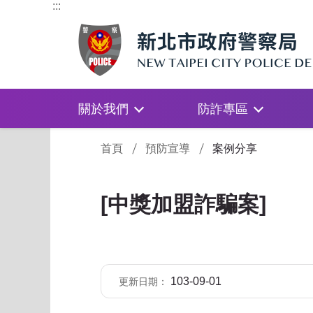
:::
關於我們
防詐專區
:::
首頁
預防宣導
案例分享
[中獎加盟詐騙案]
103-09-01
更新日期