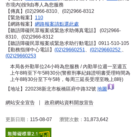
市境內)按9由專人為您服務
【傳真】(02)2966-8310、(02)2966-8312
【緊急報案】
110
【網路報案】
網路報案請點選此處
【聽語障礙民眾報案或緊急求助傳真電話】
(02)2966-
8310、(02)2966-8312
【聽語障礙民眾報案或緊急求助行動電話】0911-510-105
【勤務指揮中心電話】
(02)29660251
、
(02)29660252
、
(02)29660253
本局各外勤單位24小時為您服務 / 內勤單位週一至週五
上午8時至下午5時30分(警察刑事紀錄證明書受理時間為
上午8時30分至下午5時，每周三延長受理至晚上8時)
【地址】220238新北市板橋區府中路32號
地圖
網站安全宣告
政府網站資料開放宣告
更新日期：
115-08-07
瀏覽次數：
31,873,642