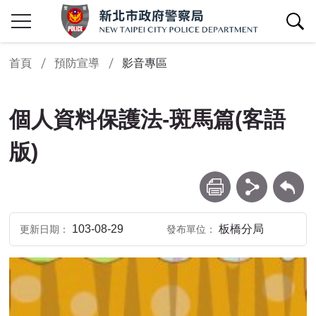
查詢區開關
首頁
預防宣導
影音專區
個人資料保護法-斑馬篇(客語
版)
列印
分享
回上一頁
103-08-29
板橋分局
更新日期
發布單位