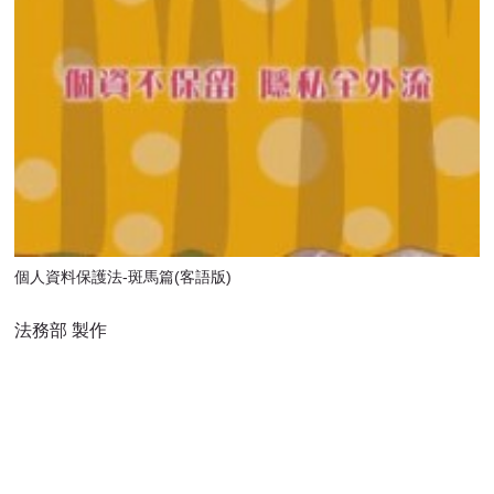
個人資料保護法-斑馬篇(客語版)
法務部 製作