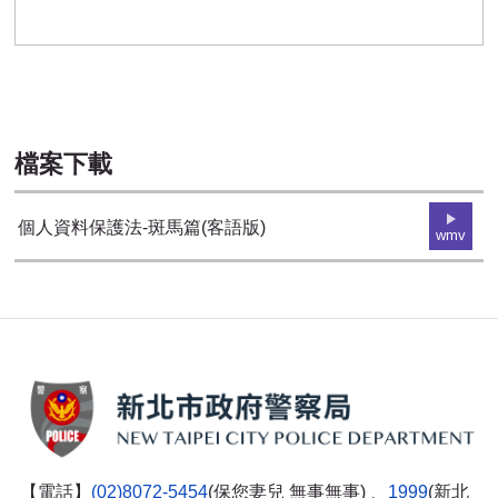
個人資料保護法-斑馬篇(客語版)
檔案下載
個人資料保護法-斑馬篇(客語版)
wmv
【電話】
(02)8072-5454
(保您妻兒 無事無事) 、
1999
(新北