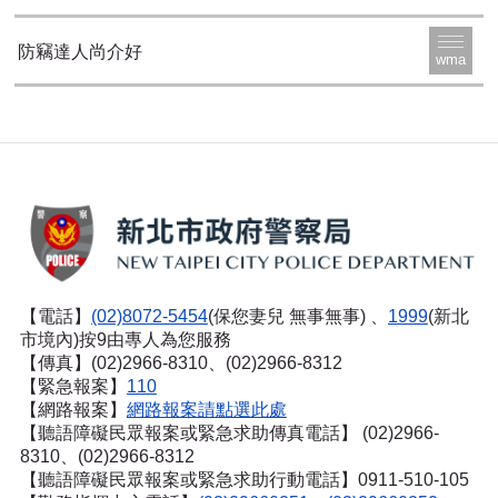
防竊達人尚介好
wma
【電話】
(02)8072-5454
(保您妻兒 無事無事) 、
1999
(新北
市境內)按9由專人為您服務
【傳真】(02)2966-8310、(02)2966-8312
【緊急報案】
110
【網路報案】
網路報案請點選此處
【聽語障礙民眾報案或緊急求助傳真電話】
(02)2966-
8310、(02)2966-8312
【聽語障礙民眾報案或緊急求助行動電話】0911-510-105