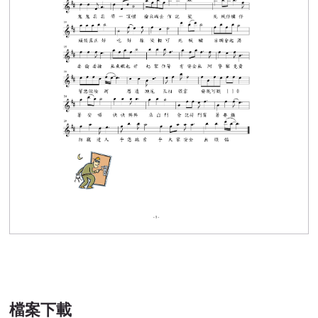
防竊達人尚介好
檔案下載