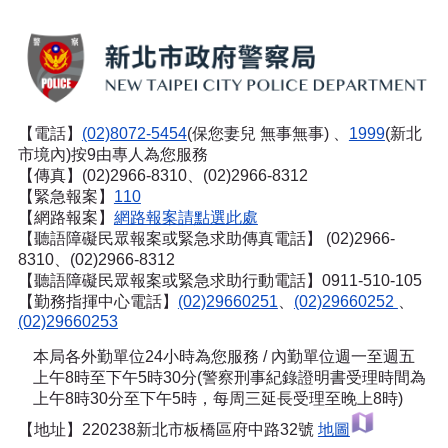
【電話】
(02)8072-5454
(保您妻兒 無事無事) 、
1999
(新北
市境內)按9由專人為您服務
【傳真】(02)2966-8310、(02)2966-8312
【緊急報案】
110
【網路報案】
網路報案請點選此處
【聽語障礙民眾報案或緊急求助傳真電話】
(02)2966-
8310、(02)2966-8312
【聽語障礙民眾報案或緊急求助行動電話】0911-510-105
【勤務指揮中心電話】
(02)29660251
、
(02)29660252
、
(02)29660253
本局各外勤單位24小時為您服務 / 內勤單位週一至週五
上午8時至下午5時30分(警察刑事紀錄證明書受理時間為
上午8時30分至下午5時，每周三延長受理至晚上8時)
【地址】220238新北市板橋區府中路32號
地圖