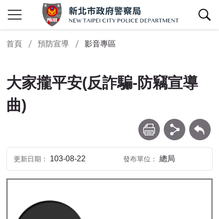
查詢區開關
首頁
預防宣導
影音專區
大家攏平安(反詐騙-防竊宣導
曲)
列印
分享
回上一頁
103-08-22
總局
更新日期
發布單位