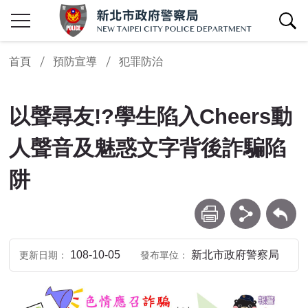
查詢區開關
首頁
預防宣導
犯罪防治
以聲尋友!?學生陷入Cheers動
人聲音及魅惑文字背後詐騙陷
阱
列印
分享
回上一頁
108-10-05
新北市政府警察局
更新日期
發布單位