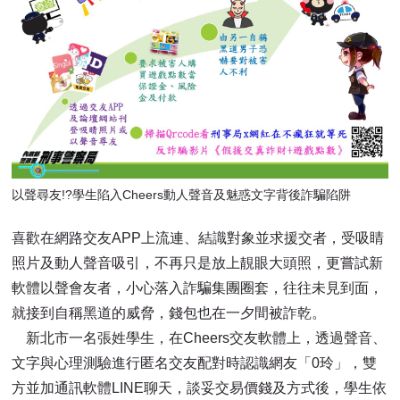
以聲尋友!?學生陷入Cheers動人聲音及魅惑文字背後詐騙陷阱
喜歡在網路交友APP上流連、結識對象並求援交者，受吸睛
照片及動人聲音吸引，不再只是放上靚眼大頭照，更嘗試新
軟體以聲會友者，小心落入詐騙集團圈套，往往未見到面，
就接到自稱黑道的威脅，錢包也在一夕間被詐乾。
新北市一名張姓學生，在Cheers交友軟體上，透過聲音、
文字與心理測驗進行匿名交友配對時認識網友「0玲」，雙
方並加通訊軟體LINE聊天，談妥交易價錢及方式後，學生依