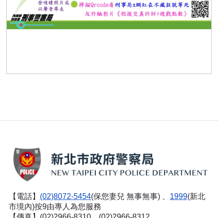
以聲尋友!?學生陷入Cheers動人聲音及魅惑文字背後詐騙
陷阱
【電話】
(02)8072-5454
(保您妻兒 無事無事) 、
1999
(新北
市境內)按9由專人為您服務
【傳真】(02)2966-8310、(02)2966-8312