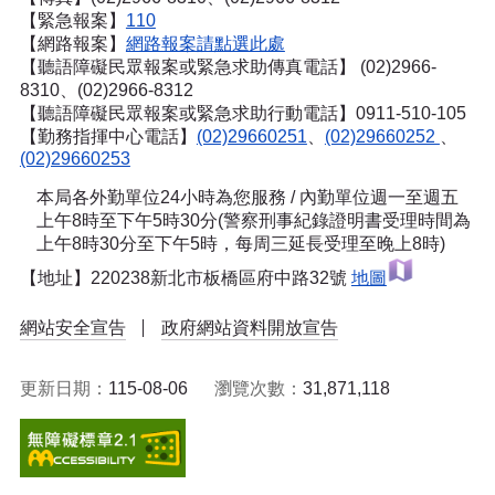
【緊急報案】
110
【網路報案】
網路報案請點選此處
【聽語障礙民眾報案或緊急求助傳真電話】
(02)2966-
8310、(02)2966-8312
【聽語障礙民眾報案或緊急求助行動電話】0911-510-105
【勤務指揮中心電話】
(02)29660251
、
(02)29660252
、
(02)29660253
本局各外勤單位24小時為您服務 / 內勤單位週一至週五
上午8時至下午5時30分(警察刑事紀錄證明書受理時間為
上午8時30分至下午5時，每周三延長受理至晚上8時)
【地址】220238新北市板橋區府中路32號
地圖
網站安全宣告
政府網站資料開放宣告
更新日期：
115-08-06
瀏覽次數：
31,871,118