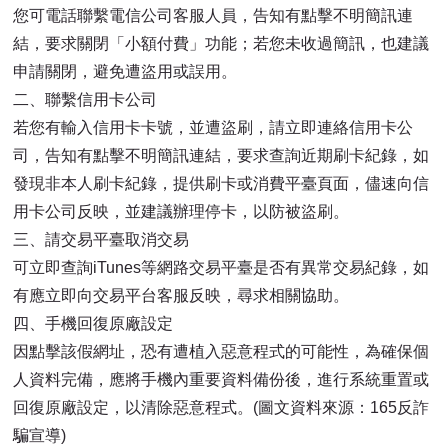
您可電話聯繫電信公司客服人員，告知有點擊不明簡訊連
結，要求關閉「小額付費」功能；若您未收過簡訊，也建議
申請關閉，避免遭盜用或誤用。
二、聯繫信用卡公司
若您有輸入信用卡卡號，並遭盜刷，請立即連絡信用卡公
司，告知有點擊不明簡訊連結，要求查詢近期刷卡紀錄，如
發現非本人刷卡紀錄，提供刷卡或消費平臺頁面，儘速向信
用卡公司反映，並建議辦理停卡，以防被盜刷。
三、請交易平臺取消交易
可立即查詢iTunes等網路交易平臺是否有異常交易紀錄，如
有應立即向交易平台客服反映，尋求相關協助。
四、手機回復原廠設定
因點擊該假網址，恐有遭植入惡意程式的可能性，為確保個
人資料完備，應將手機內重要資料備份後，進行系統重置或
回復原廠設定，以清除惡意程式。(圖文資料來源：165反詐
騙宣導)