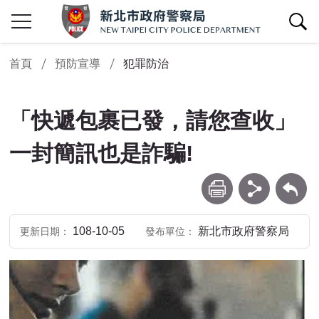
查詢區開關
首頁
預防宣導
犯罪防治
「快遞包裹已發，請您查收」
一封簡訊也是詐騙!
列印
分享
回上一頁
108-10-05
新北市政府警察局
更新日期
發布單位