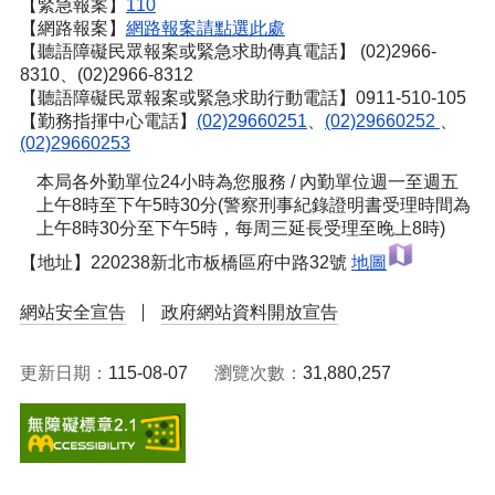
【緊急報案】
110
【網路報案】
網路報案請點選此處
【聽語障礙民眾報案或緊急求助傳真電話】
(02)2966-
8310、(02)2966-8312
【聽語障礙民眾報案或緊急求助行動電話】0911-510-105
【勤務指揮中心電話】
(02)29660251
、
(02)29660252
、
(02)29660253
本局各外勤單位24小時為您服務 / 內勤單位週一至週五
上午8時至下午5時30分(警察刑事紀錄證明書受理時間為
上午8時30分至下午5時，每周三延長受理至晚上8時)
【地址】220238新北市板橋區府中路32號
地圖
網站安全宣告
政府網站資料開放宣告
更新日期：
115-08-07
瀏覽次數：
31,880,257