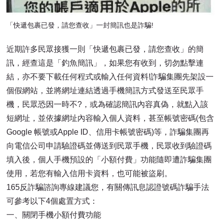
「快遞包裹已發，請您查收」一封簡訊也是詐騙!
近期許多民眾接獲一則「快遞包裹已發，請您查收」的簡
訊，經查這是「釣魚簡訊」，如果您有收到，切勿點擊連
結，亦不要下載任何程式或輸入任何資料!詐騙集團先架設一
個假網站，並將網址連結透過手機簡訊方式發送至民眾手
機，民眾恐因一時不?，或為確認簡訊內容真偽，就點入該
短網址，並依據網址內容輸入個人資料，甚至帳號密碼(包含
Google 帳號或Apple ID、信用卡帳號密碼)等，詐騙集團再
向電信公司申請驗證碼並傳送到民眾手機，民眾收到驗證碼
填入後，個人手機預設的「小額付費」功能隨即遭詐騙集團
使用，若您有輸入信用卡資料，也可能被盜刷。
165反詐騙諮詢專線建議您，有關傳訊息認證號碼詐騙手法
可參考以下4個處置方式：
一、關閉手機小額付費功能