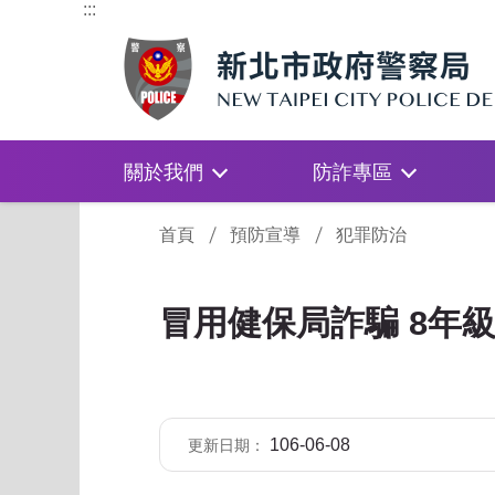
:::
關於我們
防詐專區
:::
首頁
預防宣導
犯罪防治
冒用健保局詐騙 8年
106-06-08
更新日期