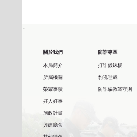
:::
關於我們
防詐專區
本局簡介
打詐儀錶板
所屬機關
豹吼哩哉
榮耀事蹟
防詐騙教戰守則
好人好事
施政計畫
興建廳舍
其他特色