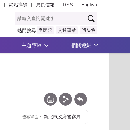
頁
網站導覽
局長信箱
RSS
English
良民證
交通事故
遺失物
熱門搜尋
主題專區
相關連結
列印
分享
回上一頁
新北市政府警察局
發布單位