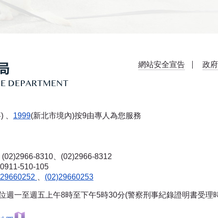
網站安全宣告
政府
) 、
1999
(新北市境內)按9由專人為您服務
(02)2966-8310、(02)2966-8312
-510-105
)29660252
、
(02)29660253
單位週一至週五上午8時至下午5時30分(警察刑事紀錄證明書受理