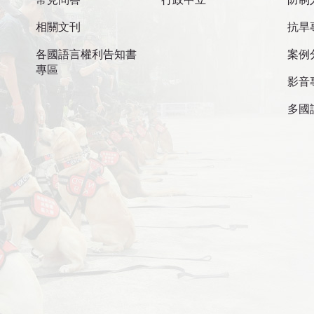
相關文刊
抗旱
各國語言權利告知書
案例
專區
影音
多國