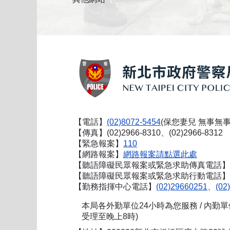
【電話】
(02)8072-5454
(保您妻兒 無事無事
【傳真】(02)2966-8310、(02)2966-8312
【緊急報案】
110
【網路報案】
網路報案請點選此處
【聽語障礙民眾報案或緊急求助傳真電話】
【聽語障礙民眾報案或緊急求助行動電話】0911
【勤務指揮中心電話】
(02)29660251
、
(02
本局各外勤單位24小時為您服務 / 內勤
受理至晚上8時)