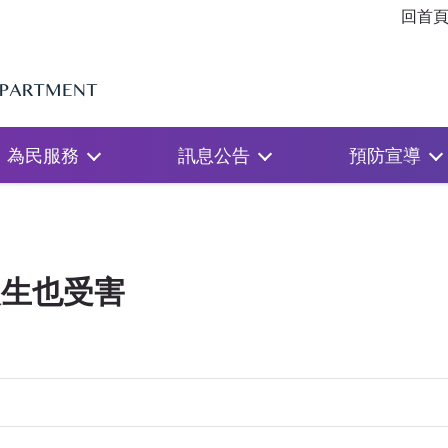
回首
為民服務
訊息公告
預防宣導
級生也受害