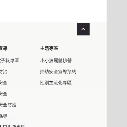
收合
宣導
主題專區
電子報專區
小小波麗體驗營
防治
婦幼安全宣導預約
安全
性別主流化專區
安全
安全防護
協尋
人口販運專區