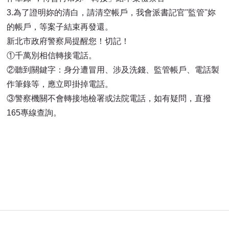
3.為了證明妳的清白，請清空帳戶，我會派書記官''監管''妳
的帳戶，等案子結束再發還。
新北市政府警察局提醒您！切記！
①千萬別相信轉接電話。
②聽到關鍵字：身分遭冒用、涉及洗錢、監管帳戶、電話製
作筆錄等，應立即掛掉電話。
③警察機關不會轉接地檢署或法院電話，如有疑問，直撥
165專線查詢。