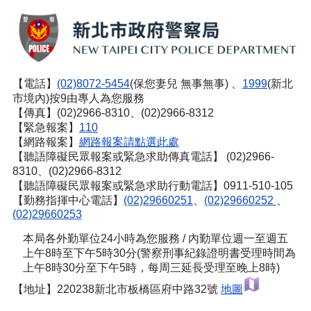
【電話】
(02)8072-5454
(保您妻兒 無事無事) 、
1999
(新北
市境內)按9由專人為您服務
【傳真】(02)2966-8310、(02)2966-8312
【緊急報案】
110
【網路報案】
網路報案請點選此處
【聽語障礙民眾報案或緊急求助傳真電話】
(02)2966-
8310、(02)2966-8312
【聽語障礙民眾報案或緊急求助行動電話】0911-510-105
【勤務指揮中心電話】
(02)29660251
、
(02)29660252
、
(02)29660253
本局各外勤單位24小時為您服務 / 內勤單位週一至週五
上午8時至下午5時30分(警察刑事紀錄證明書受理時間為
上午8時30分至下午5時，每周三延長受理至晚上8時)
【地址】220238新北市板橋區府中路32號
地圖