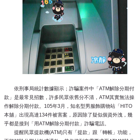
依刑事局統計數據顯示；詐騙案件中「ATM解除分期付
款」是最常見招數，許多民眾依舊分不清，ATM其實無法操
作解除分期付款。105年3月，知名型男服飾購物站「HITO
本舖」出現高達134件被害案，原因除了疑似個資外洩，幾
乎都是接到「用ATM解除分期付款」詐騙電話。
提醒民眾提款機(ATM)只有「提款」跟「轉帳」功能，