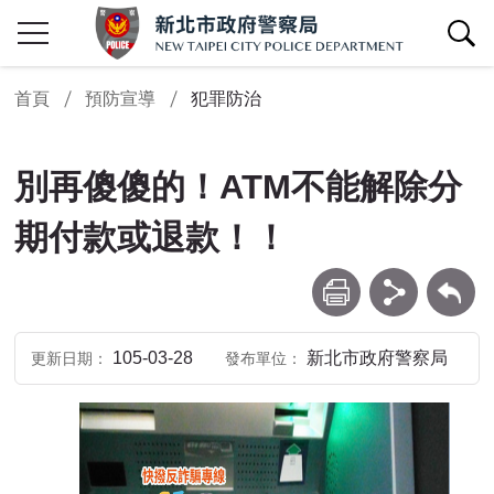
查詢區開關
首頁
預防宣導
犯罪防治
別再傻傻的！ATM不能解除分
期付款或退款！！
列印
分享
回上一頁
105-03-28
新北市政府警察局
更新日期
發布單位