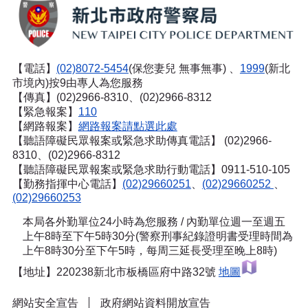
【電話】
(02)8072-5454
(保您妻兒 無事無事) 、
1999
(新北
市境內)按9由專人為您服務
【傳真】(02)2966-8310、(02)2966-8312
【緊急報案】
110
【網路報案】
網路報案請點選此處
【聽語障礙民眾報案或緊急求助傳真電話】
(02)2966-
8310、(02)2966-8312
【聽語障礙民眾報案或緊急求助行動電話】0911-510-105
【勤務指揮中心電話】
(02)29660251
、
(02)29660252
、
(02)29660253
本局各外勤單位24小時為您服務 / 內勤單位週一至週五
上午8時至下午5時30分(警察刑事紀錄證明書受理時間為
上午8時30分至下午5時，每周三延長受理至晚上8時)
【地址】220238新北市板橋區府中路32號
地圖
網站安全宣告
政府網站資料開放宣告