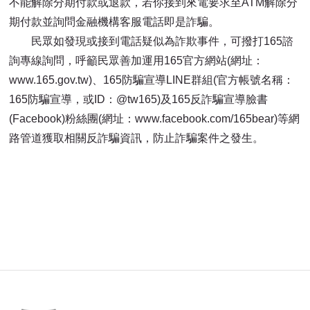
不能解除分期付款或退款，若你接到來電要求至ATM解除分
期付款並詢問金融機構客服電話即是詐騙。
民眾如發現或接到電話疑似為詐欺事件，可撥打165諮
詢專線詢問，呼籲民眾善加運用165官方網站(網址：
www.165.gov.tw)、165防騙宣導LINE群組(官方帳號名稱：
165防騙宣導，或ID：@tw165)及165反詐騙宣導臉書
(Facebook)粉絲團(網址：www.facebook.com/165bear)等網
路管道獲取相關反詐騙資訊，防止詐騙案件之發生。