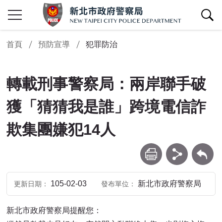
查詢區開關
首頁
預防宣導
犯罪防治
轉載刑事警察局：兩岸聯手破
獲「猜猜我是誰」跨境電信詐
欺集團嫌犯14人
列印
分享
回上一頁
105-02-03
新北市政府警察局
更新日期
發布單位
新北市政府警察局提醒您：