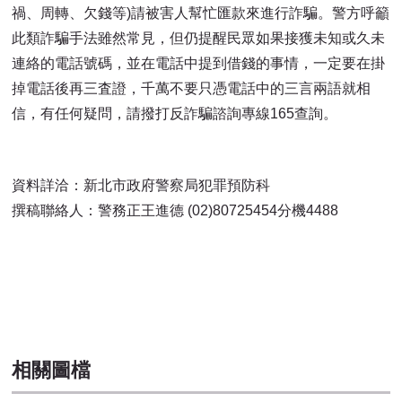
禍、周轉、欠錢等)請被害人幫忙匯款來進行詐騙。警方呼籲
此類詐騙手法雖然常見，但仍提醒民眾如果接獲未知或久未
連絡的電話號碼，並在電話中提到借錢的事情，一定要在掛
掉電話後再三査證，千萬不要只憑電話中的三言兩語就相
信，有任何疑問，請撥打反詐騙諮詢專線165查詢。
資料詳洽：新北市政府警察局犯罪預防科
撰稿聯絡人：警務正王進德 (02)80725454分機4488
相關圖檔