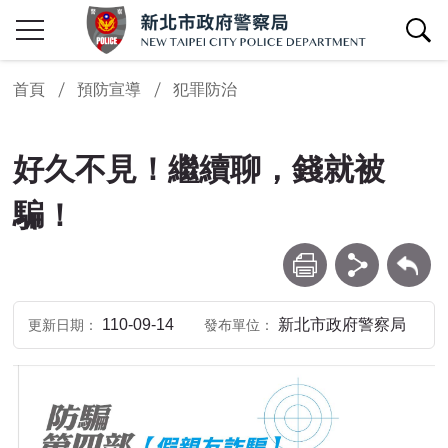
查詢區開關
首頁
預防宣導
犯罪防治
好久不見！繼續聊，錢就被
騙！
列印
分享
回上一頁
110-09-14
新北市政府警察局
更新日期
發布單位