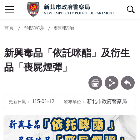
查詢區開關
首頁
預防宣導
犯罪防治
新興毒品「依託咪酯」及衍生
品「喪屍煙彈」
列印
分享
回上一頁
115-01-12
新北市政府警察局
更新日期
發布單位