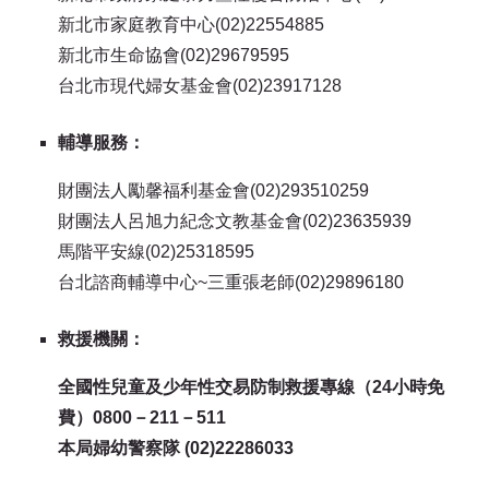
新北市家庭教育中心(02)22554885
新北市生命協會(02)29679595
台北市現代婦女基金會(02)23917128
輔導服務：
財團法人勵馨福利基金會(02)293510259
財團法人呂旭力紀念文教基金會(02)23635939
馬階平安線(02)25318595
台北諮商輔導中心~三重張老師(02)29896180
救援機關：
全國性兒童及少年性交易防制救援專線（24小時免
費）0800－211－511
本局婦幼警察隊 (02)22286033