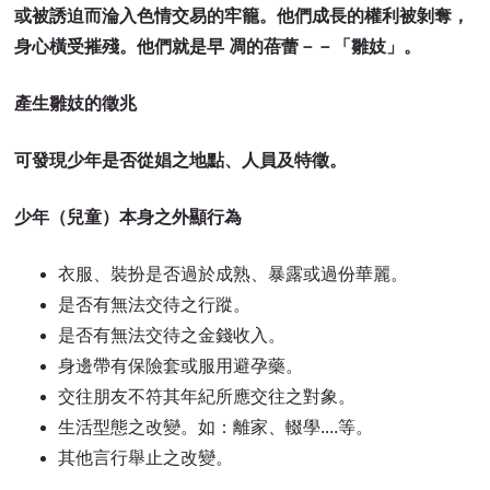
或被誘迫而淪入色情交易的牢籠。他們成長的權利被剝奪，
身心橫受摧殘。他們就是早 凋的蓓蕾－－「雛妓」。
產生雛妓的徵兆
可發現少年是否從娼之地點、人員及特徵。
少年（兒童）本身之外顯行為
衣服、裝扮是否過於成熟、暴露或過份華麗。
是否有無法交待之行蹤。
是否有無法交待之金錢收入。
身邊帶有保險套或服用避孕藥。
交往朋友不符其年紀所應交往之對象。
生活型態之改變。如：離家、輟學....等。
其他言行舉止之改變。