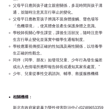
父母平日應與孩子建立親密關係，多花時間與孩子溝
通，並隨時注意其言行舉止的變化。
父母平日應教育孩子辨識不當身體接觸、聲色場等
「危機環境」，使其體會並產生保護身體之意識。
學校師長關心學生課堂，課後生活狀況，隨時注意學
生言行舉止變化並落實中輟學生通報制度。
學校應重視傳授正確的性知識及兩性關係，以培養學
生正確的性觀念。
同伴（同學、朋友）如發現兒童、少年行為發生偏差
或出入色情場所應即報告師長或通知其家長處置。"
少年、兒童從事性交易諮詢、輔導、救援服務機構
相關機構：
新北市政府家庭暴力暨性侵害防治中心(02)89653359