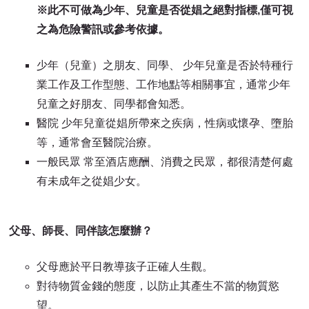
※此不可做為少年、兒童是否從娼之絕對指標,僅可視
之為危險警訊或參考依據。
少年（兒童）之朋友、同學、 少年兒童是否於特種行
業工作及工作型態、工作地點等相關事宜，通常少年
兒童之好朋友、同學都會知悉。
醫院 少年兒童從娼所帶來之疾病，性病或懷孕、墮胎
等，通常會至醫院治療。
一般民眾 常至酒店應酬、消費之民眾，都很清楚何處
有未成年之從娼少女。
父母、師長、同伴該怎麼辦？
父母應於平日教導孩子正確人生觀。
對待物質金錢的態度，以防止其產生不當的物質慾
望。