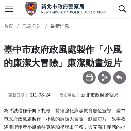
查詢區開關
首頁
訊息公告
最新消息
臺中市政府政風處製作「小風
的廉潔大冒險」廉潔動畫短片
列印
分享
回上一頁
111-08-24
新北市政府警察局
更新日期
發布單位
為將誠信種子向下扎根，持續強化廉潔教育數位宣導，臺中
市政府政風處製作「小風的廉潔大冒險」動畫短片，故事敘
述廉潔使者小風前往克洛珀星球出任務，與充滿正義感的小