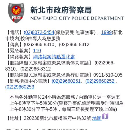
【電話】
(02)8072-5454
(保您妻兒 無事無事) 、
1999
(新北
市境內)按9由專人為您服務
【傳真】(02)2966-8310、(02)2966-8312
【緊急報案】
110
【網路報案】
網路報案請點選此處
【聽語障礙民眾報案或緊急求助傳真電話】
(02)2966-
8310、(02)2966-8312
【聽語障礙民眾報案或緊急求助行動電話】0911-510-105
【勤務指揮中心電話】
(02)29660251
、
(02)29660252
、
(02)29660253
本局各外勤單位24小時為您服務 / 內勤單位週一至週五
上午8時至下午5時30分(警察刑事紀錄證明書受理時間為
上午8時30分至下午5時，每周三延長受理至晚上8時)
【地址】220238新北市板橋區府中路32號
地圖