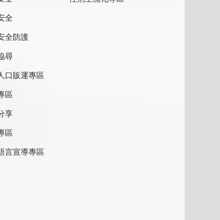
安全
安全防護
協尋
人口販運專區
專區
分享
專區
語言宣導專區