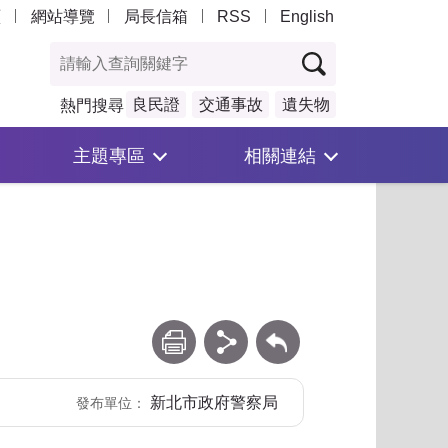
頁
網站導覽
局長信箱
RSS
English
良民證
交通事故
遺失物
熱門搜尋
主題專區
相關連結
列印
分享
回上一頁
新北市政府警察局
發布單位