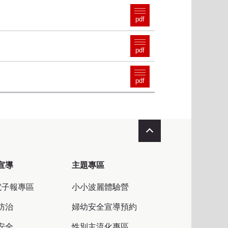
pdf
pdf
pdf
收合
宣導
主題專區
電子報專區
小小波麗體驗營
防治
婦幼安全宣導預約
安全
性別主流化專區