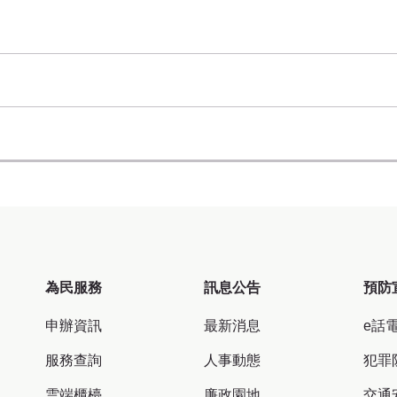
為民服務
訊息公告
預防
申辦資訊
最新消息
e話
服務查詢
人事動態
犯罪
雲端櫃檯
廉政園地
交通