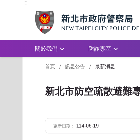
:::
關於我們
防詐專區
:::
首頁
訊息公告
最新消息
新北市防空疏散避難
114-06-19
更新日期