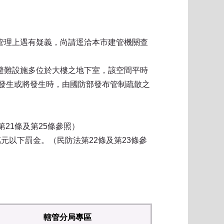
管理上遇有疑義，尚請逕洽本市建管機關查
避難設施多位於大樓之地下室，該空間平時
發生或將發生時，由國防部發布管制疏散之
21條及第25條參照）
元以下罰金。（民防法第22條及第23條參
轄管分局專區