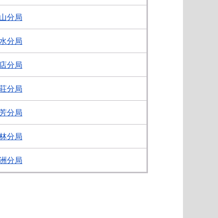
山分局
水分局
店分局
莊分局
芳分局
林分局
洲分局