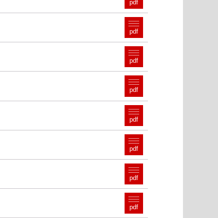
pdf
pdf
pdf
pdf
pdf
pdf
pdf
pdf