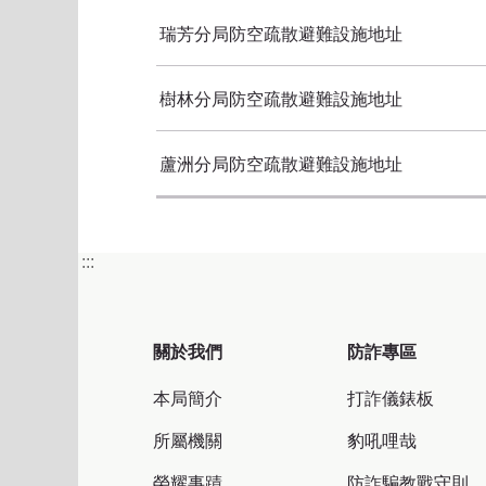
瑞芳分局防空疏散避難設施地址
樹林分局防空疏散避難設施地址
蘆洲分局防空疏散避難設施地址
:::
關於我們
防詐專區
本局簡介
打詐儀錶板
所屬機關
豹吼哩哉
榮耀事蹟
防詐騙教戰守則