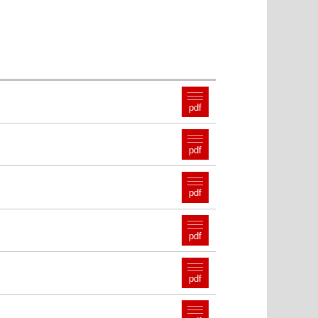
pdf
pdf
pdf
pdf
pdf