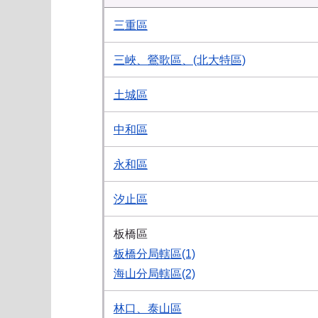
三重區
三峽、鶯歌區、(北大特區)
土城區
中和區
永和區
汐止區
板橋區
板橋分局轄區(1)
海山分局轄區(2)
林口、泰山區