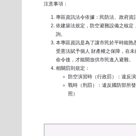
注意事項：
專區資訊法令依據：民防法、政府資
依建築法規定，防空避難設備之核定
詢。
本專區資訊是為了讓市民於平時能熟
受憲法賦予個人 財產權之保障，在
命令後，才能開放供市民進入避難。
相關罰則規定：
防空演習時（行政罰）：違反演
戰時（刑罰）：違反國防部所發
照）