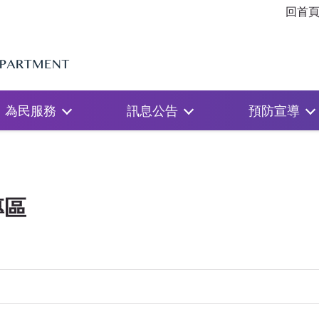
回首
為民服務
訊息公告
預防宣導
專區