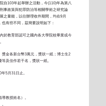
自103年起舉辦之活動，今(110)年為第八
刑事政策與犯罪防治等相關學術之研究論
展之量能，以往辦理收件期間，均在9月
，也有些不同，茲簡要說明如下：
內於教育部認可之國內各大學院校畢業或今
。
、獎金各新台幣3萬元，獎狀一紙；博士生2
優等及佳作若干名，獎狀一紙。
0年5月31日止。
指導教授姓名）。
）。