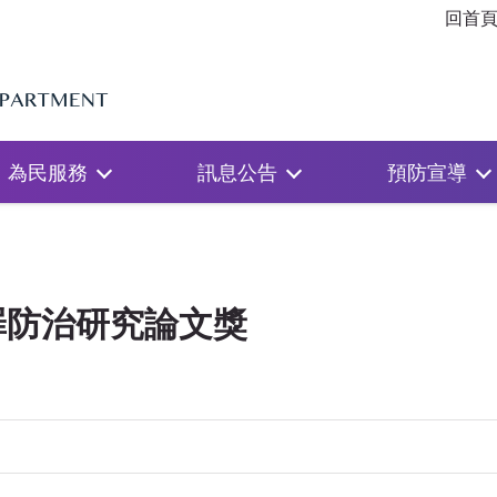
回首
為民服務
訊息公告
預防宣導
罪防治研究論文獎