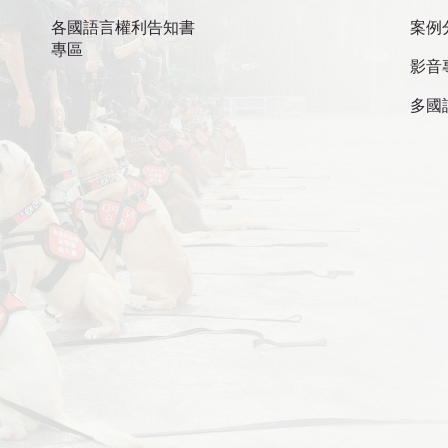
各國語言權利告知書
案例
專區
影音
多國