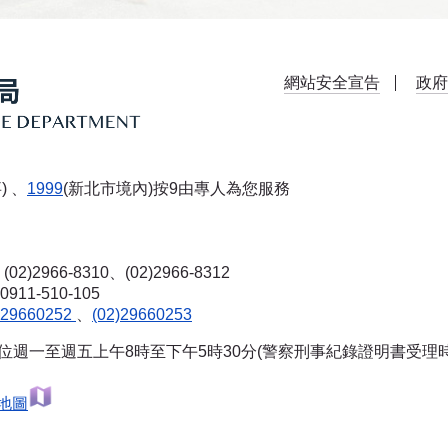
網站安全宣告
政府
) 、
1999
(新北市境內)按9由專人為您服務
(02)2966-8310、(02)2966-8312
-510-105
)29660252
、
(02)29660253
單位週一至週五上午8時至下午5時30分(警察刑事紀錄證明書受理
地圖