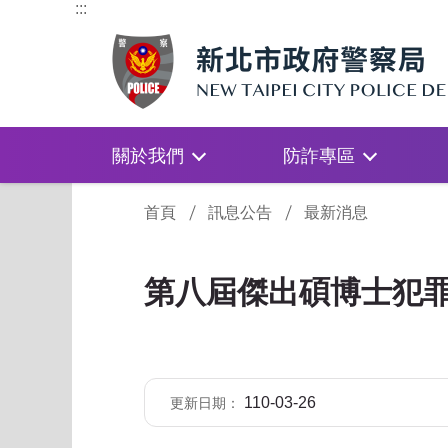
:::
關於我們
防詐專區
:::
首頁
訊息公告
最新消息
第八屆傑出碩博士犯
110-03-26
更新日期