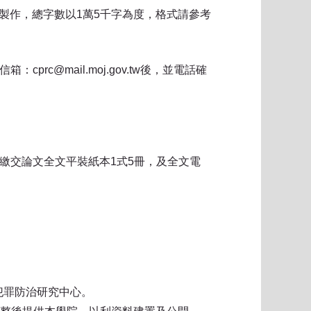
d製作，總字數以1萬5千字為度，格式請參考
c@mail.moj.gov.tw後，並電話確
繳交論文全文平裝紙本1式5冊，及全文電
院犯罪防治研究中心。