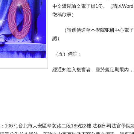
中文濃縮論文電子檔1份。（請以Wor
徵稿啟事）
（請逕傳送至本學院犯研中心電子信箱：cpr
認）
（五）備註：
經通知進入複審者，應於規定期限內，
10671台北市大安區辛亥路二段185號2樓 法務部司法官學