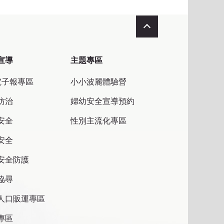
收合
宣導
主題專區
電子報專區
小小波麗體驗營
防治
婦幼安全宣導預約
安全
性別主流化專區
安全
安全防護
協尋
人口販運專區
專區