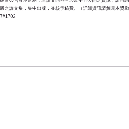
建置公告於本網站，若論文內容有涉及不宜公開之資訊，請再調
版之論文集，集中出版，並核予稿費。（詳細資訊請參閱本獎勵
#1702