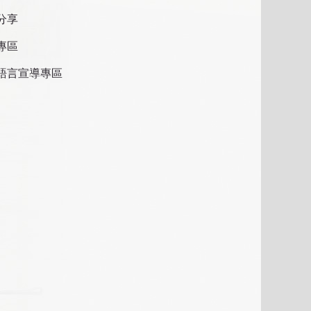
分享
專區
語言宣導專區