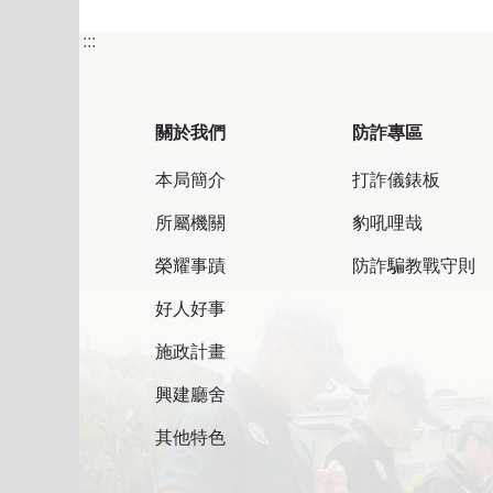
:::
關於我們
防詐專區
本局簡介
打詐儀錶板
所屬機關
豹吼哩哉
榮耀事蹟
防詐騙教戰守則
好人好事
施政計畫
興建廳舍
其他特色