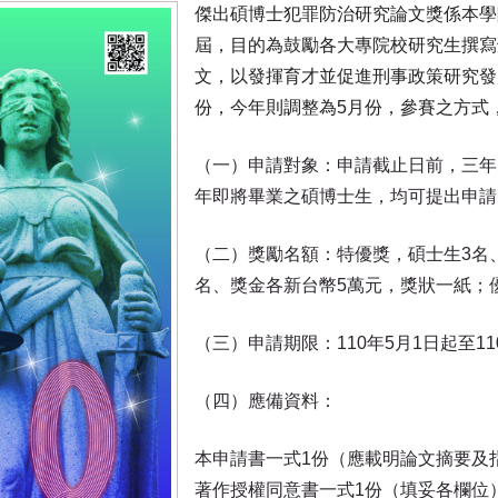
傑出碩博士犯罪防治研究論文獎係本學院
屆，目的為鼓勵各大專院校研究生撰寫
文，以發揮育才並促進刑事政策研究發
份，今年則調整為5月份，參賽之方式
（一）申請對象：申請截止日前，三年
年即將畢業之碩博士生，均可提出申請
（二）獎勵名額：特優獎，碩士生3名
名、獎金各新台幣5萬元，獎狀一紙；
（三）申請期限：110年5月1日起至11
（四）應備資料：
本申請書一式1份（應載明論文摘要及
著作授權同意書一式1份（填妥各欄位