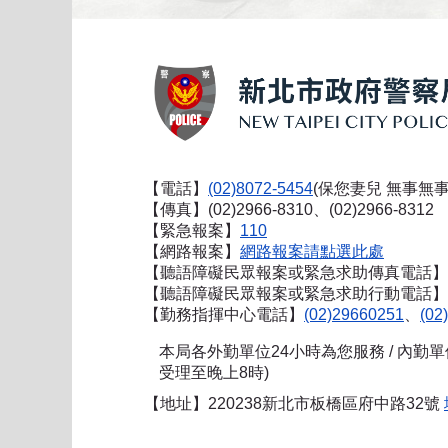
【電話】
(02)8072-5454
(保您妻兒 無事無事
【傳真】(02)2966-8310、(02)2966-8312
【緊急報案】
110
【網路報案】
網路報案請點選此處
【聽語障礙民眾報案或緊急求助傳真電話】
【聽語障礙民眾報案或緊急求助行動電話】0911
【勤務指揮中心電話】
(02)29660251
、
(02
本局各外勤單位24小時為您服務 / 內勤
受理至晚上8時)
【地址】220238新北市板橋區府中路32號