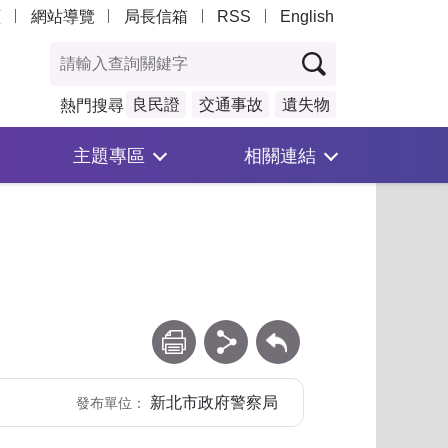
頁
網站導覽
局長信箱
RSS
English
良民證
交通事故
遺失物
熱門搜尋
主題專區
相關連結
列印
分享
回上一頁
新北市政府警察局
發布單位