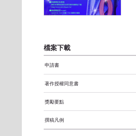
海報
檔案下載
申請書
著作授權同意書
獎勵要點
撰稿凡例