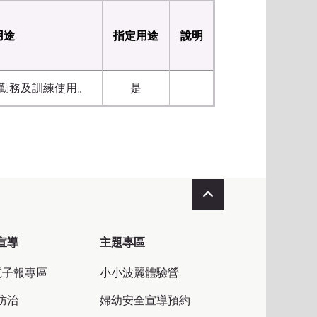
用途
指定用途
說明
勤務及訓練使用。
是
收合
宣導
主題專區
電子報專區
小小波麗體驗營
防治
婦幼安全宣導預約