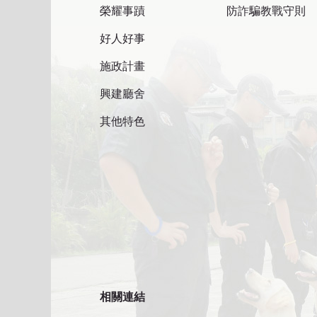
榮耀事蹟
防詐騙教戰守則
好人好事
施政計畫
興建廳舍
其他特色
相關連結