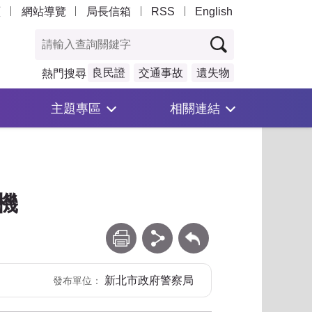
頁
網站導覽
局長信箱
RSS
English
良民證
交通事故
遺失物
熱門搜尋
主題專區
相關連結
機
列印
分享
回上一頁
新北市政府警察局
發布單位