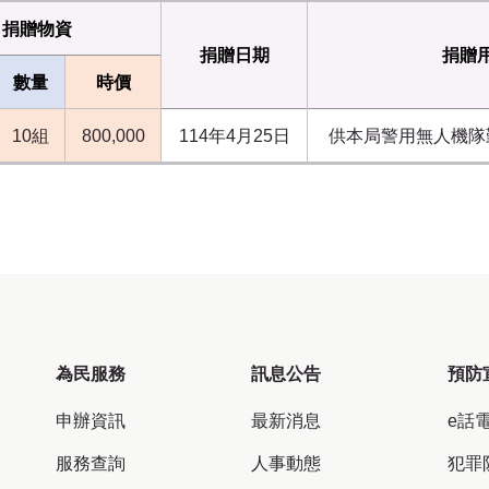
捐贈物資
捐贈日期
捐贈
數量
時價
10組
800,000
114年4月25日
供本局警用無人機隊
為民服務
訊息公告
預防
申辦資訊
最新消息
e話
服務查詢
人事動態
犯罪