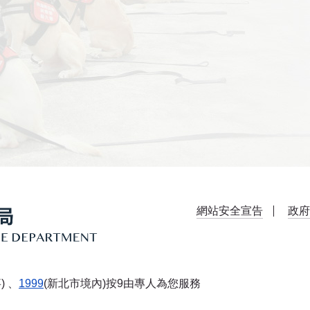
網站安全宣告
政府
) 、
1999
(新北市境內)按9由專人為您服務