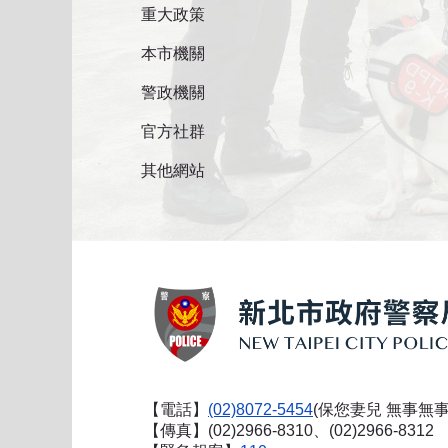
重大政策
本市機關
警政機關
官方社群
其他網站
【電話】
(02)8072-5454
(保您妻兒 無事無事
【傳真】(02)2966-8310、(02)2966-8312