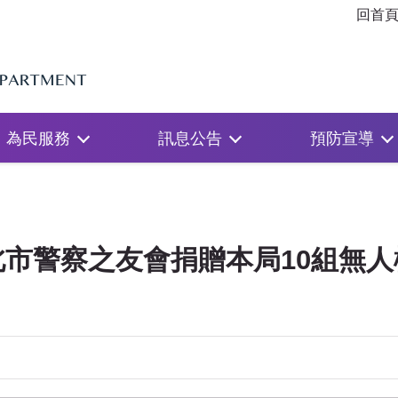
回首
為民服務
訊息公告
預防宣導
市警察之友會捐贈本局10組無人