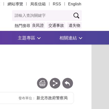
頁
網站導覽
局長信箱
RSS
English
良民證
交通事故
遺失物
熱門搜尋
主題專區
相關連結
列印
分享
回上一頁
新北市政府警察局
發布單位