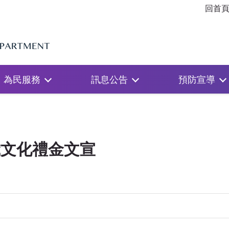
回首
為民服務
訊息公告
預防宣導
2歲文化禮金文宣