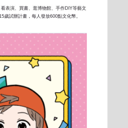
看表演、買書、逛博物館、手作DIY等藝文
-15歲試辦計畫，每人發放600點文化幣。