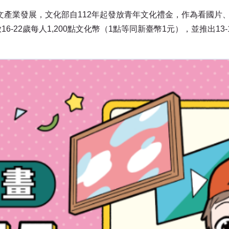
產業發展，文化部自112年起發放青年文化禮金，作為看國片、
6-22歲每人1,200點文化幣（1點等同新臺幣1元），並推出13