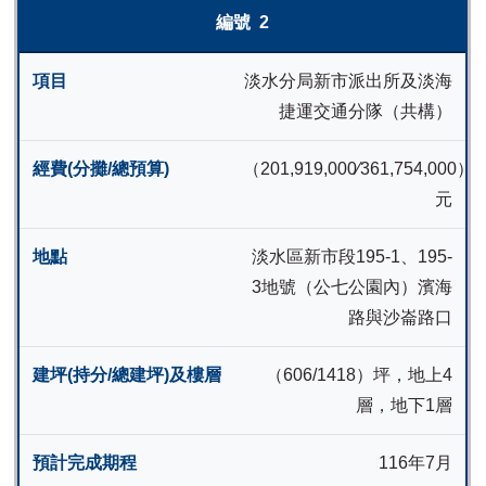
2
淡水分局新市派出所及淡海
捷運交通分隊（共構）
（201,919,000∕361,754,000）
元
淡水區新市段195-1、195-
3地號（公七公園內）濱海
路與沙崙路口
（606/1418）坪，地上4
層，地下1層
116年7月