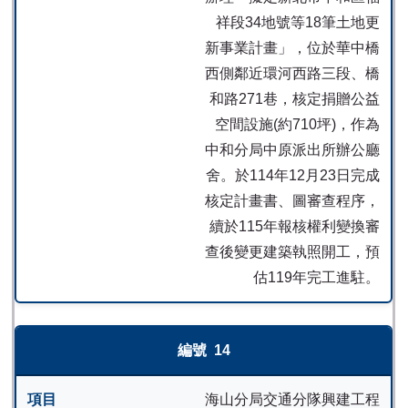
祥段34地號等18筆土地更
新事業計畫」，位於華中橋
西側鄰近環河西路三段、橋
和路271巷，核定捐贈公益
空間設施(約710坪)，作為
中和分局中原派出所辦公廳
舍。於114年12月23日完成
核定計畫書、圖審查程序，
續於115年報核權利變換審
查後變更建築執照開工，預
估119年完工進駐。
14
海山分局交通分隊興建工程