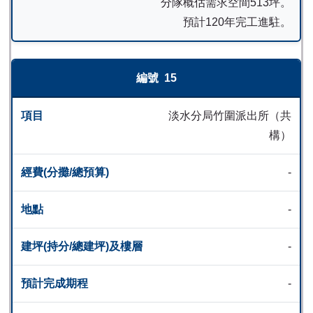
分隊概估需求空間513坪。
預計120年完工進駐。
15
淡水分局竹圍派出所（共
構）
-
-
-
-