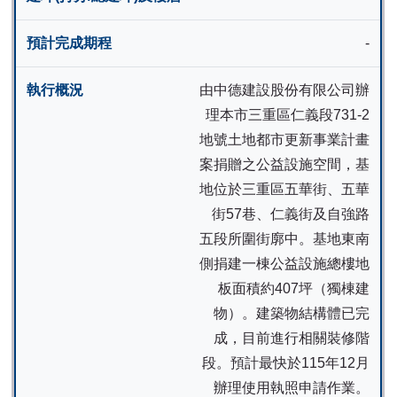
-
由中德建設股份有限公司辦
理本市三重區仁義段731-2
地號土地都市更新事業計畫
案捐贈之公益設施空間，基
地位於三重區五華街、五華
街57巷、仁義街及自強路
五段所圍街廓中。基地東南
側捐建一棟公益設施總樓地
板面積約407坪（獨棟建
物）。建築物結構體已完
成，目前進行相關裝修階
段。預計最快於115年12月
辦理使用執照申請作業。