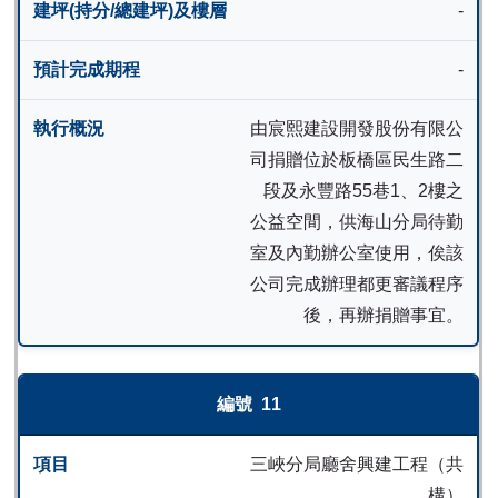
-
-
由宸熙建設開發股份有限公
司捐贈位於板橋區民生路二
段及永豐路55巷1、2樓之
公益空間，供海山分局待勤
室及內勤辦公室使用，俟該
公司完成辦理都更審議程序
後，再辦捐贈事宜。
11
三峽分局廳舍興建工程（共
構）