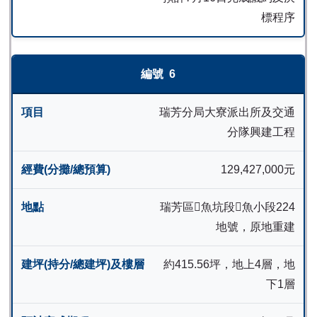
標程序
6
瑞芳分局大寮派出所及交通
分隊興建工程
129,427,000元
瑞芳區𫙮魚坑段𫙮魚小段224
地號，原地重建
約415.56坪，地上4層，地
下1層