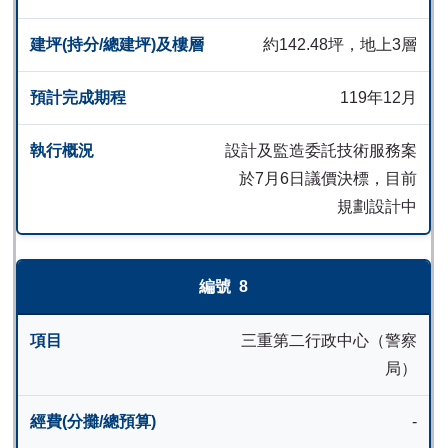
約142.48坪，地上3層
119年12月
設計及監造委託技術服務案
於7月6日議價決標，目前
規劃設計中
8
三重第二行政中心（警察
局）
-