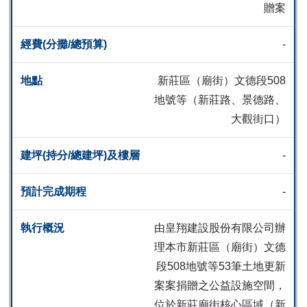
贈案
-
新莊區（廟街）文德段508
地號等（新莊路、景德路、
大觀街口）
-
-
由皇翔建設股份有限公司辦
理本市新莊區（廟街）文德
段508地號等53筆土地更新
案案捐贈之公益設施空間，
位於新莊廟街核心區域（新