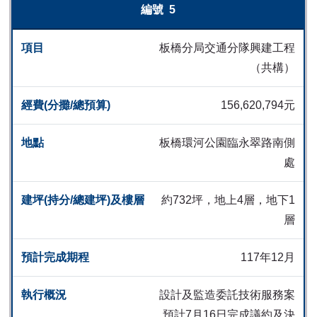
5
板橋分局交通分隊興建工程
（共構）
156,620,794元
板橋環河公園臨永翠路南側
處
約732坪，地上4層，地下1
層
117年12月
設計及監造委託技術服務案
預計7月16日完成議約及決