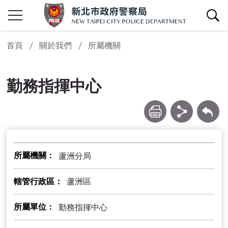
查詢區開關
首頁
關於我們
所屬機關
勤務指揮中心
列印
分享
回上一頁
所屬機關
蘆洲分局
轄管行政區
蘆洲區
所屬單位
勤務指揮中心