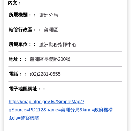
內文
所屬機關：
蘆洲分局
轄管行政區：
蘆洲區
所屬單位：
蘆洲勤務指揮中心
地址：
蘆洲區長榮路200號
電話：
(02)2281-0555
電子地圖網址：
https://map.ntpc.gov.tw/SimpleMap/?
gSource=PD112&name=蘆洲分局&kind=政府機構
&cls=警察機關