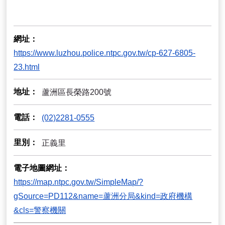
網址
https://www.luzhou.police.ntpc.gov.tw/cp-627-6805-
23.html
地址
蘆洲區長榮路200號
電話
(02)2281-0555
里別
正義里
電子地圖網址
https://map.ntpc.gov.tw/SimpleMap/?
gSource=PD112&name=蘆洲分局&kind=政府機構
&cls=警察機關