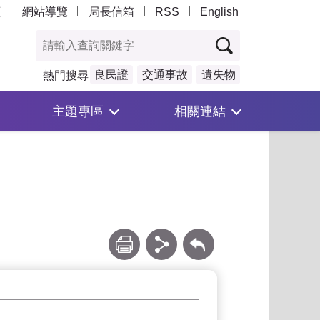
頁
網站導覽
局長信箱
RSS
English
良民證
交通事故
遺失物
熱門搜尋
主題專區
相關連結
列印
分享
回上一頁