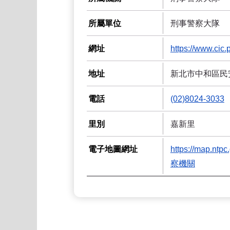
所屬單位
刑事警察大隊
網址
https://www.cic.p
地址
新北市中和區民安
電話
(02)8024-3033
里別
嘉新里
電子地圖網址
https://map
察機關