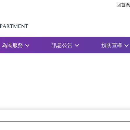
回首
為民服務
訊息公告
預防宣導