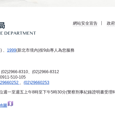
網站安全宣告
政府
) 、
1999
(新北市境內)按9由專人為您服務
(02)2966-8310、(02)2966-8312
-510-105
)29660252
、
(02)29660253
單位週一至週五上午8時至下午5時30分(警察刑事紀錄證明書受理
地圖