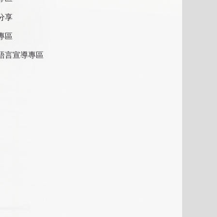
分享
專區
語言宣導專區