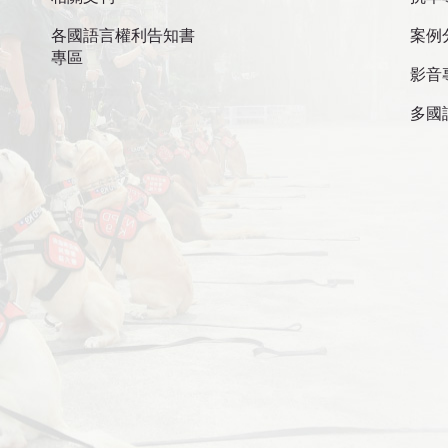
各國語言權利告知書
案例
專區
影音
多國