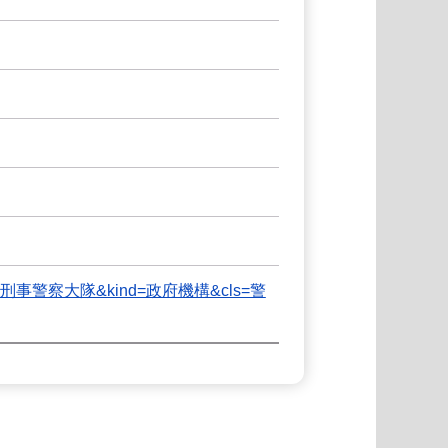
政府警察局刑事警察大隊&kind=政府機構&cls=警