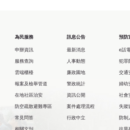
為民服務
訊息公告
預防
申辦資訊
最新消息
e話
服務查詢
人事動態
犯罪
雲端櫃檯
廉政園地
交通
報案及檢舉管道
警政統計
婦幼
在地社區治安
資訊公開
社會
防空疏散避難專區
案件處理流程
失蹤
常見問答
行政中立
防制
相關文刊
抗旱