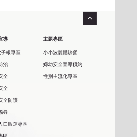
收合
宣導
主題專區
電子報專區
小小波麗體驗營
防治
婦幼安全宣導預約
安全
性別主流化專區
安全
安全防護
協尋
人口販運專區
專區