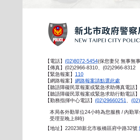
【電話】
(02)8072-5454
(保您妻兒 無事無事
【傳真】(02)2966-8310、(02)2966-8312
【緊急報案】
110
【網路報案】
網路報案請點選此處
【聽語障礙民眾報案或緊急求助傳真電話】
【聽語障礙民眾報案或緊急求助行動電話】0911
【勤務指揮中心電話】
(02)29660251
、
(02
本局各外勤單位24小時為您服務 / 內勤
受理至晚上8時)
【地址】220238新北市板橋區府中路32號