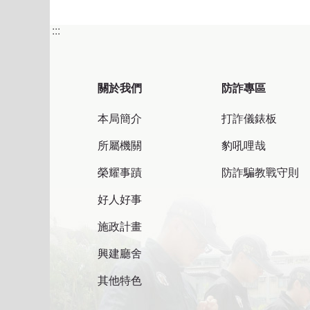
:::
關於我們
防詐專區
本局簡介
打詐儀錶板
所屬機關
豹吼哩哉
榮耀事蹟
防詐騙教戰守則
好人好事
施政計畫
興建廳舍
其他特色