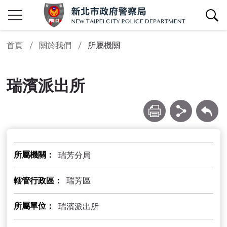
查詢區開關
首頁
關於我們
所屬機關
瑞濱派出所
列印
分享
回上一頁
所屬機關
瑞芳分局
轄管行政區
瑞芳區
所屬單位
瑞濱派出所