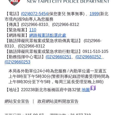
【電話】
(02)8072-5454
(保您妻兒 無事無事) 、
1999
(新北
市境內)按9由專人為您服務
【傳真】(02)2966-8310、(02)2966-8312
【緊急報案】
110
【網路報案】
網路報案請點選此處
【聽語障礙民眾報案或緊急求助傳真電話】
(02)2966-
8310、(02)2966-8312
【聽語障礙民眾報案或緊急求助行動電話】0911-510-105
【勤務指揮中心電話】
(02)29660251
、
(02)29660252
、
(02)29660253
本局各外勤單位24小時為您服務 / 內勤單位週一至週五
上午8時至下午5時30分(警察刑事紀錄證明書受理時間為
上午8時30分至下午5時，每周三延長受理至晚上8時)
【地址】220238新北市板橋區府中路32號
地圖
網站安全宣告
政府網站資料開放宣告