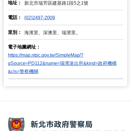
地址
新北市瑞芳區建基路1段5之1號
電話
(02)2497-2009
里別
海濱里、深澳里、瑞濱里。
電子地圖網址
https://map.ntpc.gov.tw/SimpleMap/?
gSource=PD112&name=瑞濱派出所&kind=政府機構
&cls=警察機關