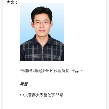
內文
吉埔(含圳頭)派出所代理所長 王品正
學歷：
中央警察大學警佐班36期