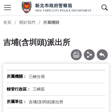
查詢區開關
首頁
關於我們
所屬機關
吉埔(含圳頭)派出所
列印
分享
回上一頁
所屬機關
三峽分局
轄管行政區
三峽區
所屬單位
吉埔(含圳頭)派出所