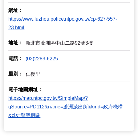
網址
https://www.luzhou.police.ntpc.gov.tw/cp-627-557-
23.html
地址
新北市蘆洲區中山二路92號3樓
電話
(02)2283-6225
里別
仁復里
電子地圖網址
https://map.ntpc.gov.tw/SimpleMap/?
gSource=PD112&name=蘆洲派出所&kind=政府機構
&cls=警察機關