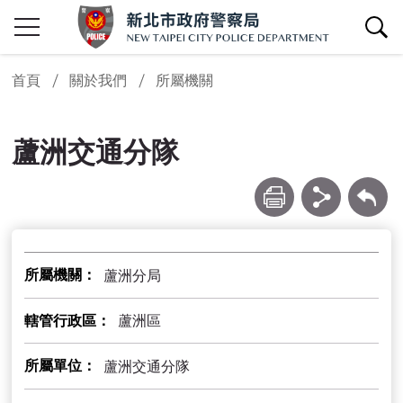
查詢區開關
首頁
關於我們
所屬機關
蘆洲交通分隊
列印
分享
回上一頁
所屬機關
蘆洲分局
轄管行政區
蘆洲區
所屬單位
蘆洲交通分隊