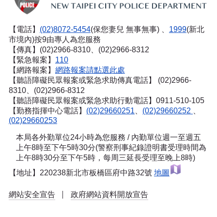
【電話】
(02)8072-5454
(保您妻兒 無事無事) 、
1999
(新北
市境內)按9由專人為您服務
【傳真】(02)2966-8310、(02)2966-8312
【緊急報案】
110
【網路報案】
網路報案請點選此處
【聽語障礙民眾報案或緊急求助傳真電話】
(02)2966-
8310、(02)2966-8312
【聽語障礙民眾報案或緊急求助行動電話】0911-510-105
【勤務指揮中心電話】
(02)29660251
、
(02)29660252
、
(02)29660253
本局各外勤單位24小時為您服務 / 內勤單位週一至週五
上午8時至下午5時30分(警察刑事紀錄證明書受理時間為
上午8時30分至下午5時，每周三延長受理至晚上8時)
【地址】220238新北市板橋區府中路32號
地圖
網站安全宣告
政府網站資料開放宣告