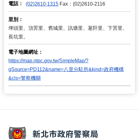
電話
(02)2610-1315
Fax：(02)2610-2116
里別
埤頭里、頂罟里、舊城里、訊塘里、荖阡里、下罟里、
長坑里。
電子地圖網址
https://map.ntpc.gov.tw/SimpleMap/?
gSource=PD112&name=八里分駐所&kind=政府機構
&cls=警察機關