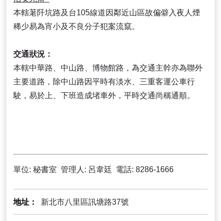
本轄荖阡坑路及台105線道因鄰近山區故偏僻入夜人煙
稀少易為宵小及不良分子犯案流竄。
交通狀況：
本轄中華路、中山路、博物館路，為交通主幹亦為聯外
主要道路，除中山路因平時有淡水、三重客運公車行
駛，易於上、下班造成堵車外，平時交通尚稱通順。
單位: 秘書室 管理人: 呂韋廷 電話: 8286-1666
地址
新北市八里區訊塘路37號