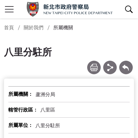
查詢區開關
首頁
關於我們
所屬機關
八里分駐所
列印
分享
回上一頁
所屬機關
蘆洲分局
轄管行政區
八里區
所屬單位
八里分駐所