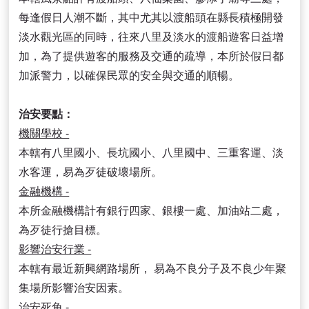
每逢假日人潮不斷，其中尤其以渡船頭在縣長積極開發
淡水觀光區的同時，往來八里及淡水的渡船遊客日益增
加，為了提供遊客的服務及交通的疏導，本所於假日都
加派警力，以確保民眾的安全與交通的順暢。
治安要點：
機關學校 -
本轄有八里國小、長坑國小、八里國中、三重客運、淡
水客運，易為歹徒破壞場所。
金融機構 -
本所金融機構計有銀行四家、銀樓一處、加油站二處，
為歹徒行搶目標。
影響治安行業 -
本轄有最近新興網路場所， 易為不良分子及不良少年聚
集場所影響治安因素。
治安死角 -