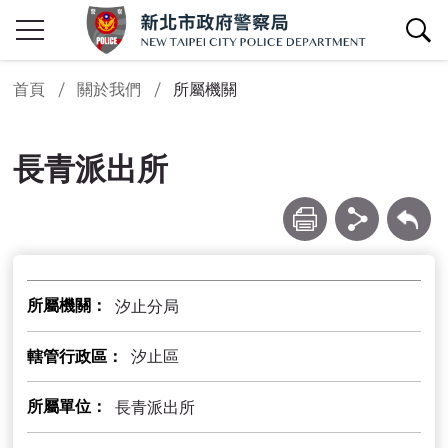
查詢區開關
首頁
關於我們
所屬機關
長青派出所
列印
分享
回上一頁
所屬機關
汐止分局
轄管行政區
汐止區
所屬單位
長青派出所