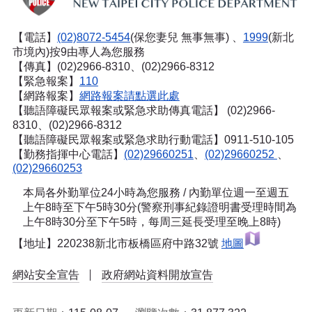
【電話】
(02)8072-5454
(保您妻兒 無事無事) 、
1999
(新北
市境內)按9由專人為您服務
【傳真】(02)2966-8310、(02)2966-8312
【緊急報案】
110
【網路報案】
網路報案請點選此處
【聽語障礙民眾報案或緊急求助傳真電話】
(02)2966-
8310、(02)2966-8312
【聽語障礙民眾報案或緊急求助行動電話】0911-510-105
【勤務指揮中心電話】
(02)29660251
、
(02)29660252
、
(02)29660253
本局各外勤單位24小時為您服務 / 內勤單位週一至週五
上午8時至下午5時30分(警察刑事紀錄證明書受理時間為
上午8時30分至下午5時，每周三延長受理至晚上8時)
【地址】220238新北市板橋區府中路32號
地圖
網站安全宣告
政府網站資料開放宣告