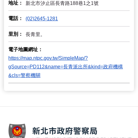
地址
新北市汐止區長青路188巷1之1號
電話
(02)2645-1281
里別
長青里。
電子地圖網址
https://map.ntpc.gov.tw/SimpleMap/?
gSource=PD112&name=長青派出所&kind=政府機構
&cls=警察機關