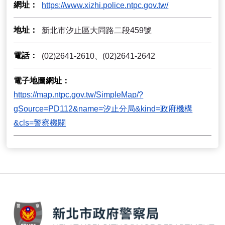
網址
https://www.xizhi.police.ntpc.gov.tw/
地址
新北市汐止區大同路二段459號
電話
(02)2641-2610、(02)2641-2642
電子地圖網址
https://map.ntpc.gov.tw/SimpleMap/?
gSource=PD112&name=汐止分局&kind=政府機構
&cls=警察機關