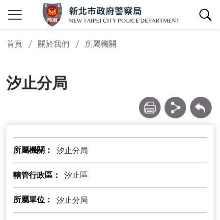
查詢區開關
首頁
關於我們
所屬機關
汐止分局
列印
分享
回上一頁
所屬機關
汐止分局
轄管行政區
汐止區
所屬單位
汐止分局