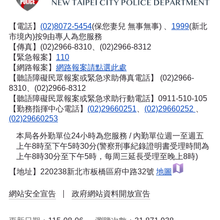
【電話】
(02)8072-5454
(保您妻兒 無事無事) 、
1999
(新北
市境內)按9由專人為您服務
【傳真】(02)2966-8310、(02)2966-8312
【緊急報案】
110
【網路報案】
網路報案請點選此處
【聽語障礙民眾報案或緊急求助傳真電話】
(02)2966-
8310、(02)2966-8312
【聽語障礙民眾報案或緊急求助行動電話】0911-510-105
【勤務指揮中心電話】
(02)29660251
、
(02)29660252
、
(02)29660253
本局各外勤單位24小時為您服務 / 內勤單位週一至週五
上午8時至下午5時30分(警察刑事紀錄證明書受理時間為
上午8時30分至下午5時，每周三延長受理至晚上8時)
【地址】220238新北市板橋區府中路32號
地圖
網站安全宣告
政府網站資料開放宣告