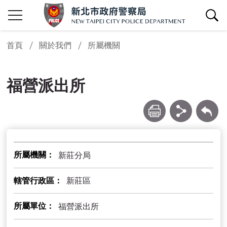
查詢區開關
首頁
關於我們
所屬機關
福營派出所
列印
分享
回上一頁
所屬機關
新莊分局
轄管行政區
新莊區
所屬單位
福營派出所