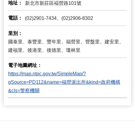
地址
新北市新莊區褔營路101號
電話
(02)2901-7434、(02)2906-8302
里別
國泰里、泰豐里、豐年里、福營里、營盤里、建安里、
建福里、後港里、後德里、瓊林里
電子地圖網址
https://map.ntpc.gov.tw/SimpleMap/?
gSource=PD112&name=福營派出所&kind=政府機構
&cls=警察機關