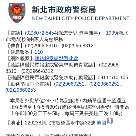
【電話】
(02)8072-5454
(保您妻兒 無事無事) 、
1999
(新北
市境內)按9由專人為您服務
【傳真】(02)2966-8310、(02)2966-8312
【緊急報案】
110
【網路報案】
網路報案請點選此處
【聽語障礙民眾報案或緊急求助傳真電話】
(02)2966-
8310、(02)2966-8312
【聽語障礙民眾報案或緊急求助行動電話】0911-510-105
【勤務指揮中心電話】
(02)29660251
、
(02)29660252
、
(02)29660253
本局各外勤單位24小時為您服務 / 內勤單位週一至週五
上午8時至下午5時30分(警察刑事紀錄證明書受理時間為
上午8時30分至下午5時，每周三延長受理至晚上8時)
【地址】220238新北市板橋區府中路32號
地圖