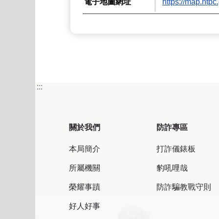
電子地圖網址
https://map.
:::
關於我們
防詐專區
本局簡介
打詐儀錶板
所屬機關
豹吼哩哉
榮耀事蹟
防詐騙教戰守則
好人好事