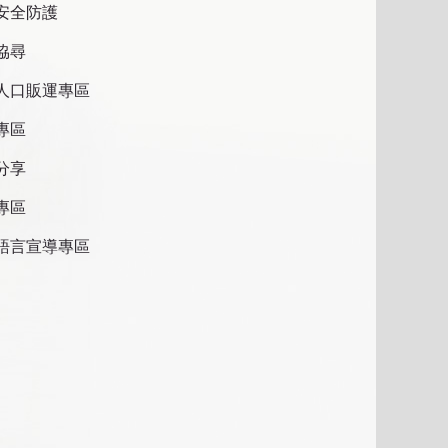
安全防護
協尋
人口販運專區
專區
分享
專區
語言宣導專區