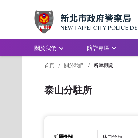
:::
關於我們
防詐專區
:::
首頁
關於我們
所屬機關
泰山分駐所
所屬機關
林口分局