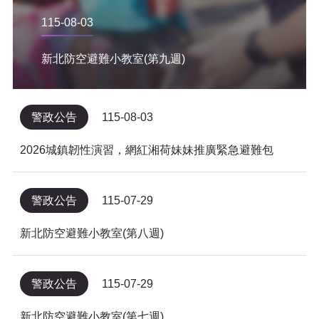
115-08-03
新北防空避難小教室(第九週)
警政公告
115-08-03
2026城鎮韌性演習，網紅湘荷妹妹推廣緊急避難包
警政公告
115-07-29
新北防空避難小教室(第八週)
警政公告
115-07-29
新北防空避難小教室(第七週)