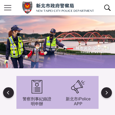
查詢區開關
Next
避難專
警察刑事紀錄證
新北市iPolice
小小
明申辦
APP