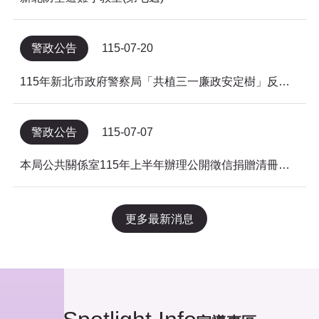
警政公告
115-07-20
115年新北市政府警察局「共植三一廉政安定樹」反貪倡廉有獎徵答得獎名單公告
警政公告
115-07-07
本局公共關係室115年上半年辦理公開徵信捐贈清冊及明細表，依公益勸募條例公告。
更多最新消息