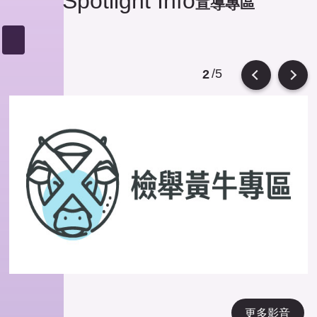
Spotlight Info
宣導專區
/5
2
Previous
Next
更多影音