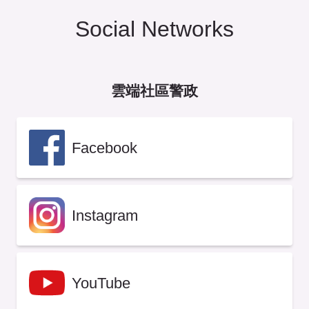
Social Networks
雲端社區警政
Facebook
Instagram
YouTube