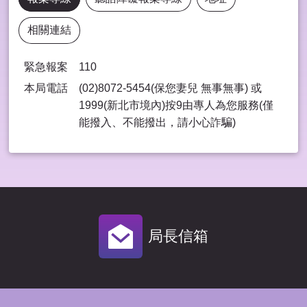
相關連結
緊急報案
110
本局電話
(02)8072-5454(保您妻兒 無事無事) 或
1999(新北市境內)按9由專⼈為您服務(僅
能撥入、不能撥出，請⼩⼼詐騙)
局長信箱