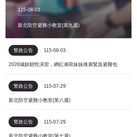
115-08-03
新北防空避難小教室(第九週)
警政公告
115-08-03
2026城鎮韌性演習，網紅湘荷妹妹推廣緊急避難包
警政公告
115-07-29
新北防空避難小教室(第八週)
警政公告
115-07-29
新北防空避難小教室(第七週)