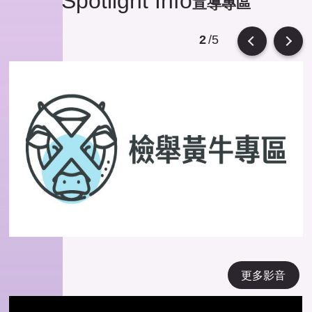
Spotlight Info
宣導專區
/5
2
Previous
Next
更多影音