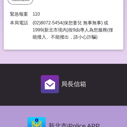
緊急報案
110
本局電話
(02)8072-5454(保您妻兒 無事無事) 或
1999(新北市境內)按9由專⼈為您服務(僅
能撥入、不能撥出，請⼩⼼詐騙)
局長信箱
新北市iPolice APP