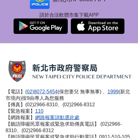
請於合法軟體市集下載APP
【電話】
(02)8072-5454
(保您妻兒 無事無事) 、
1999
(新北
市境內)按9由專人為您服務
【傳真】(02)2966-8310、(02)2966-8312
【緊急報案】
110
【網路報案】
網路報案請點選此處
【聽語障礙民眾報案或緊急求助傳真電話】
(02)2966-
8310、(02)2966-8312
【聽語障礙民眾報案或緊急求助行動電話】0911-510-105