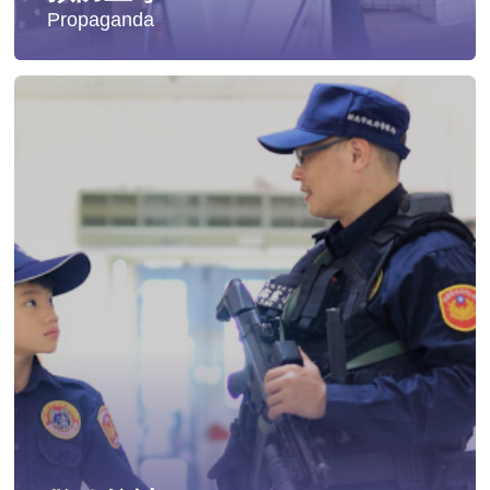
Propaganda
失蹤協尋
社會安全防護
影音專區
交通安全
婦幼安全
犯罪防治