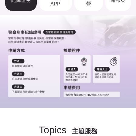
紀錄證明
路報案
APP
營
Topics
主題服務