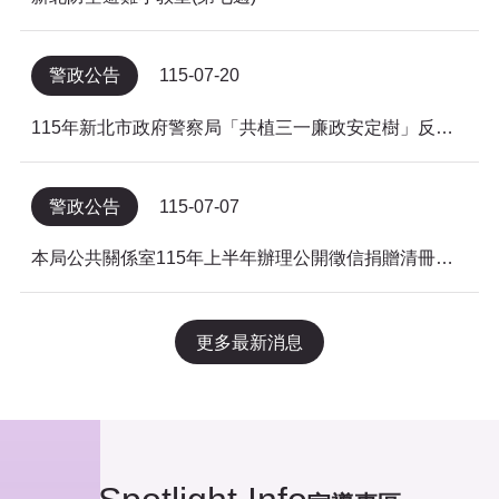
警政公告
115-07-20
115年新北市政府警察局「共植三一廉政安定樹」反貪倡廉有獎徵答得獎名單公告
警政公告
115-07-07
本局公共關係室115年上半年辦理公開徵信捐贈清冊及明細表，依公益勸募條例公告。
更多最新消息