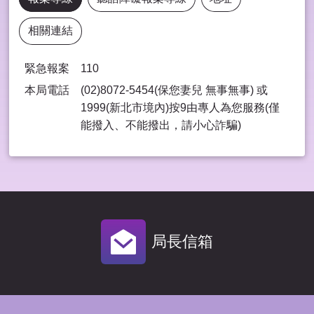
相關連結
緊急報案
110
本局電話
(02)8072-5454(保您妻兒 無事無事) 或
1999(新北市境內)按9由專⼈為您服務(僅
能撥入、不能撥出，請⼩⼼詐騙)
局長信箱