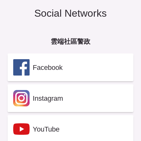
Social Networks
雲端社區警政
Facebook
Instagram
YouTube