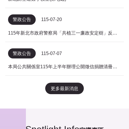
警政公告
115-07-20
115年新北市政府警察局「共植三一廉政安定樹」反貪倡廉有獎徵答得獎名單公告
警政公告
115-07-07
本局公共關係室115年上半年辦理公開徵信捐贈清冊及明細表，依公益勸募條例公告。
更多最新消息