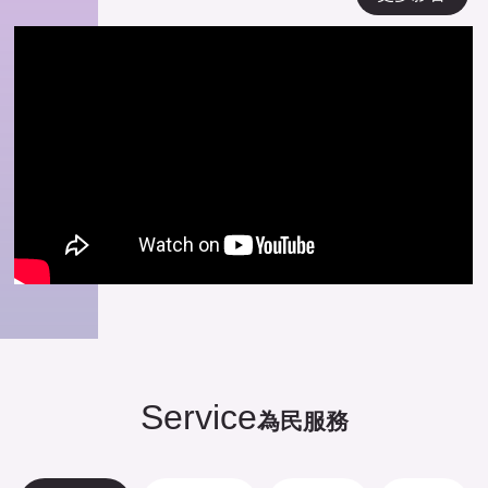
Service
為民服務