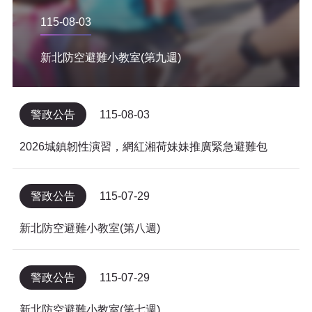
115-08-03
新北防空避難小教室(第九週)
警政公告
115-08-03
2026城鎮韌性演習，網紅湘荷妹妹推廣緊急避難包
警政公告
115-07-29
新北防空避難小教室(第八週)
警政公告
115-07-29
新北防空避難小教室(第七週)