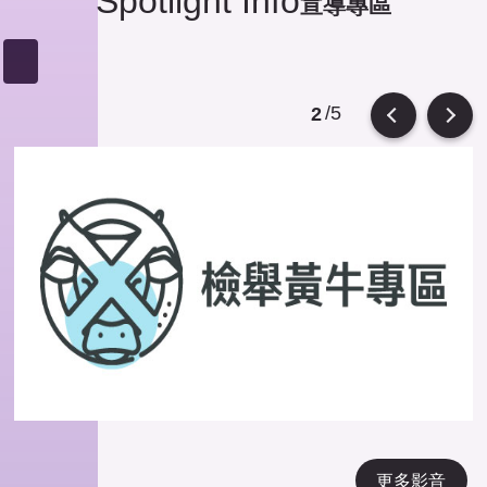
Spotlight Info
宣導專區
/5
2
Previous
Next
更多影音