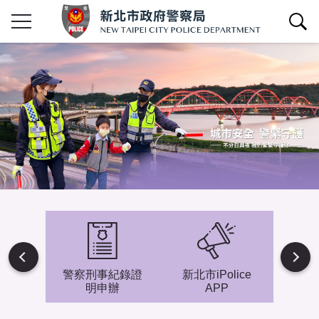
查詢區開關
Next
避難專
警察刑事紀錄證
新北市iPolice
小小
明申辦
APP