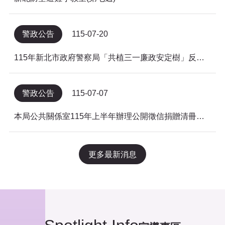
警政公告
115-07-20
115年新北市政府警察局「共植三一廉政安定樹」反貪倡廉有獎徵答得獎名單公告
警政公告
115-07-07
本局公共關係室115年上半年辦理公開徵信捐贈清冊及明細表，依公益勸募條例公告。
更多最新消息