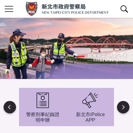
查詢區開關
Next
避難專
警察刑事紀錄證
新北市iPolice
小小
明申辦
APP