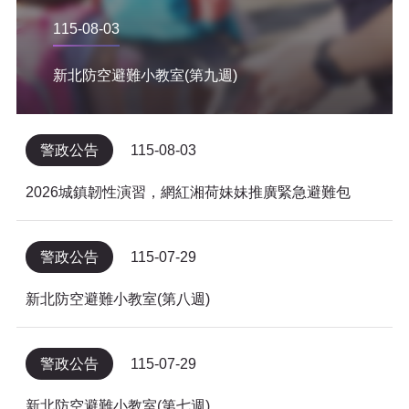
115-08-03
新北防空避難小教室(第九週)
警政公告
115-08-03
2026城鎮韌性演習，網紅湘荷妹妹推廣緊急避難包
警政公告
115-07-29
新北防空避難小教室(第八週)
警政公告
115-07-29
新北防空避難小教室(第七週)