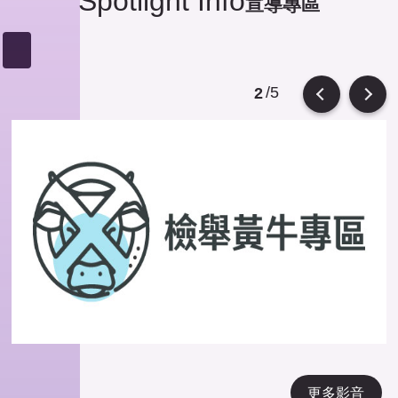
Spotlight Info
宣導專區
/5
2
Previous
Next
更多影音