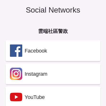
Social Networks
雲端社區警政
Facebook
Instagram
YouTube