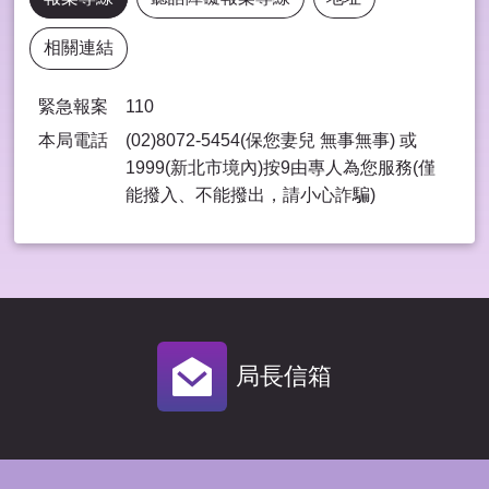
相關連結
緊急報案
110
本局電話
(02)8072-5454(保您妻兒 無事無事) 或
1999(新北市境內)按9由專⼈為您服務(僅
能撥入、不能撥出，請⼩⼼詐騙)
局長信箱