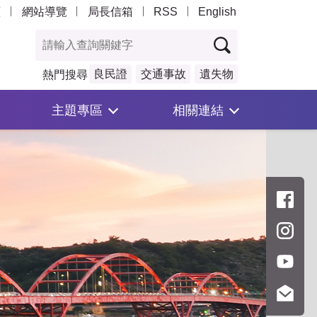
頁
網站導覽
局長信箱
RSS
English
良民證
交通事故
遺失物
熱門搜尋
主題專區
相關連結