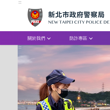
:::
關於我們
防詐專區
:::