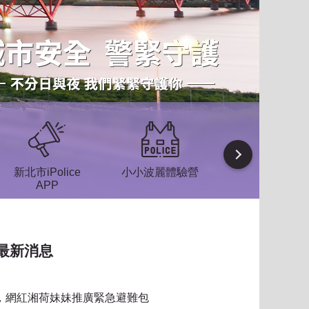
Next
新北市iPolice
小小波麗體驗營
防空疏散避難
APP
區
最新消息
習，網紅湘荷妹妹推廣緊急避難包