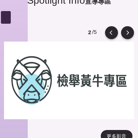
Spotlight Info
宣導專區
/5
2
Previous
Next
更多影音