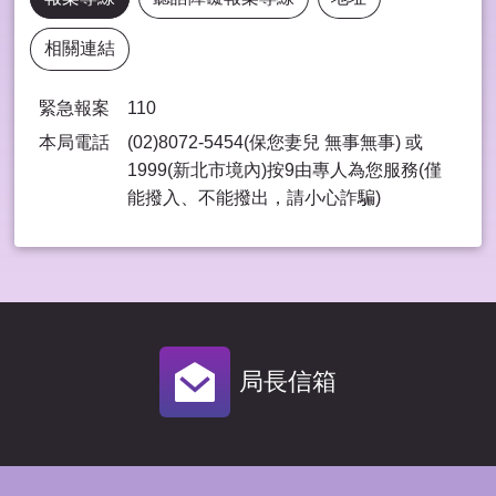
相關連結
緊急報案
110
本局電話
(02)8072-5454(保您妻兒 無事無事) 或
1999(新北市境內)按9由專⼈為您服務(僅
能撥入、不能撥出，請⼩⼼詐騙)
局長信箱