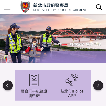
查詢區開關
Next
避難專
警察刑事紀錄證
新北市iPolice
小小
明申辦
APP