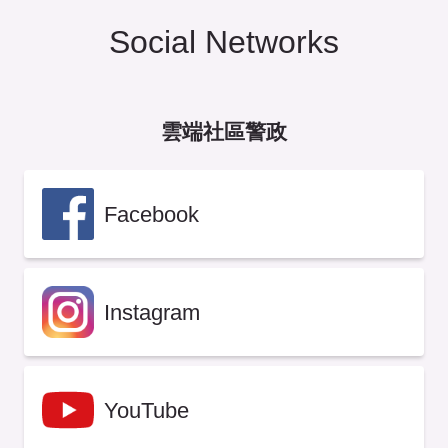
Social Networks
雲端社區警政
Facebook
Instagram
YouTube