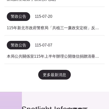
警政公告
115-07-20
115年新北市政府警察局「共植三一廉政安定樹」反貪倡廉有獎徵答得獎名單公告
警政公告
115-07-07
本局公共關係室115年上半年辦理公開徵信捐贈清冊及明細表，依公益勸募條例公告。
更多最新消息