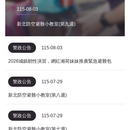
115-08-03
新北防空避難小教室(第九週)
警政公告
115-08-03
2026城鎮韌性演習，網紅湘荷妹妹推廣緊急避難包
警政公告
115-07-29
新北防空避難小教室(第八週)
警政公告
115-07-29
新北防空避難小教室(第七週)