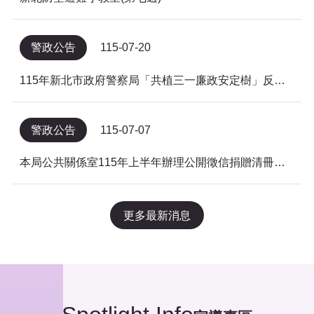
警政公告
115-07-20
115年新北市政府警察局「共植三一廉政安定樹」反貪倡廉有獎徵答得獎名單公告
警政公告
115-07-07
本局公共關係室115年上半年辦理公開徵信捐贈清冊及明細表，依公益勸募條例公告。
更多最新消息