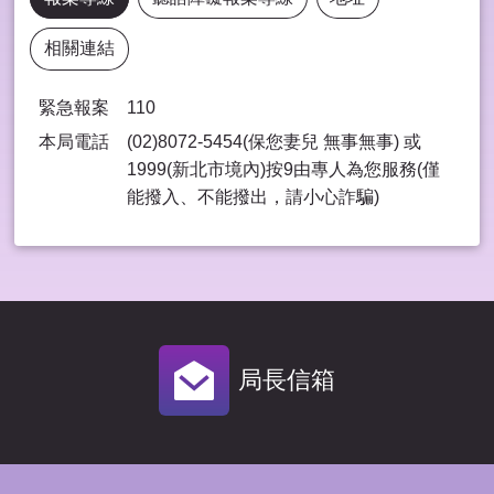
相關連結
緊急報案
110
本局電話
(02)8072-5454(保您妻兒 無事無事) 或
1999(新北市境內)按9由專⼈為您服務(僅
能撥入、不能撥出，請⼩⼼詐騙)
局長信箱