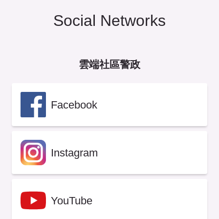
Social Networks
雲端社區警政
Facebook
Instagram
YouTube