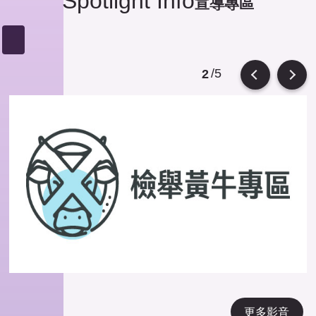
Spotlight Info
宣導專區
/5
2
Previous
Next
更多影音