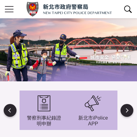
查詢區開關
Next
避難專
警察刑事紀錄證
新北市iPolice
小小
明申辦
APP