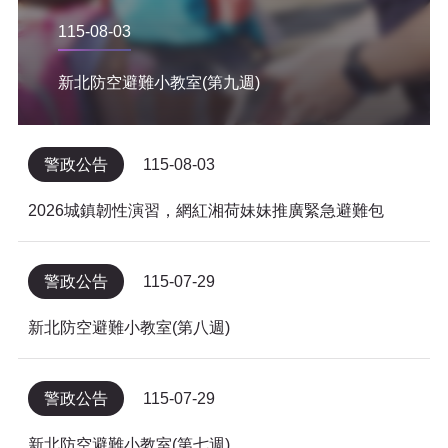
115-08-03
新北防空避難小教室(第九週)
警政公告
115-08-03
2026城鎮韌性演習，網紅湘荷妹妹推廣緊急避難包
警政公告
115-07-29
新北防空避難小教室(第八週)
警政公告
115-07-29
新北防空避難小教室(第七週)