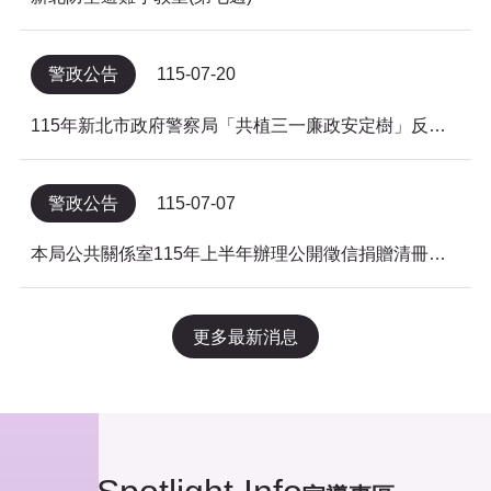
警政公告
115-07-20
115年新北市政府警察局「共植三一廉政安定樹」反貪倡廉有獎徵答得獎名單公告
警政公告
115-07-07
本局公共關係室115年上半年辦理公開徵信捐贈清冊及明細表，依公益勸募條例公告。
更多最新消息