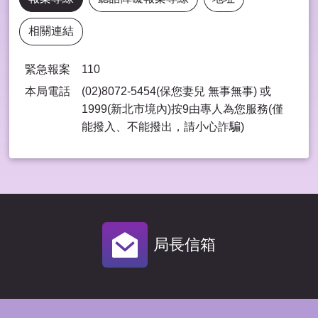
相關連結
緊急報案
110
本局電話
(02)8072-5454(保您妻兒 無事無事) 或
1999(新北市境內)按9由專⼈為您服務(僅
能撥入、不能撥出，請⼩⼼詐騙)
局長信箱