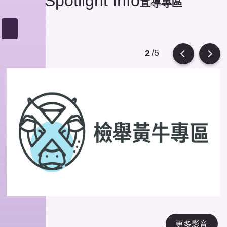
Spotlight Info
宣導專區
/5
3
Previous
Next
更多影音