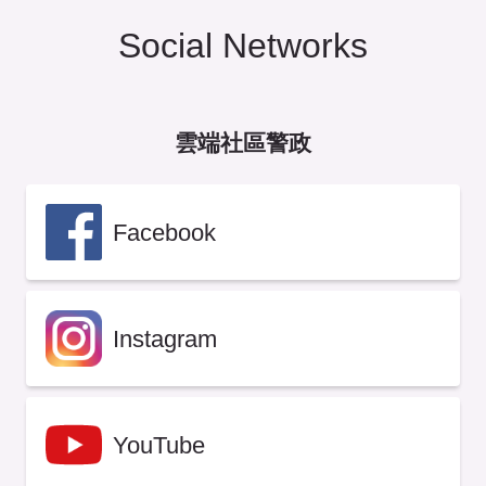
Social Networks
雲端社區警政
Facebook
Instagram
YouTube