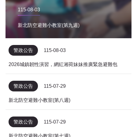
115-08-03
新北防空避難小教室(第九週)
警政公告
115-08-03
2026城鎮韌性演習，網紅湘荷妹妹推廣緊急避難包
警政公告
115-07-29
新北防空避難小教室(第八週)
警政公告
115-07-29
新北防空避難小教室(第七週)