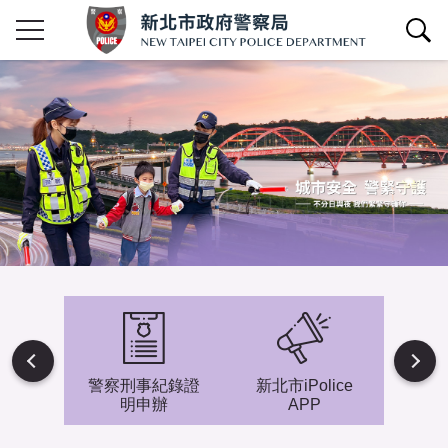
查詢區開關
Next
避難專
警察刑事紀錄證
新北市iPolice
小小
明申辦
APP