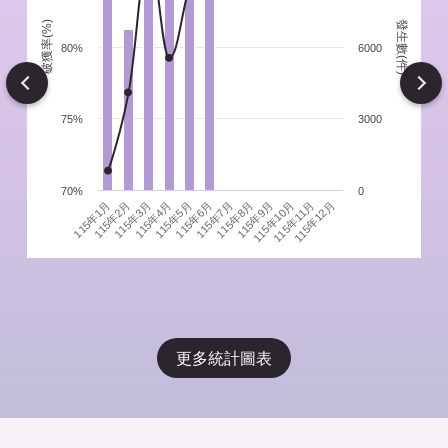
發生數(件)
破獲率(%)
件
80%
6000
Next
75%
3000
70%
0
115年1月
115年4月
115年7月
115年10月
115年3月
115年6月
115年9月
115年12月
115年2月
115年5月
115年8月
115年11月
更多統計圖表