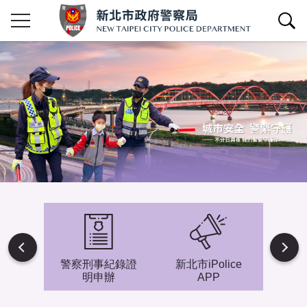
查詢區開關
Next
避難專
警察刑事紀錄證
新北市iPolice
小小
明申辦
APP