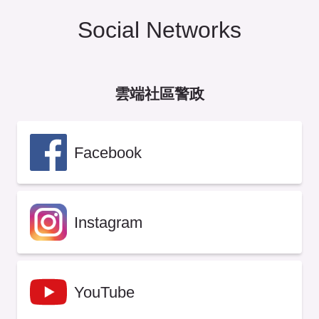
Social Networks
雲端社區警政
Facebook
Instagram
YouTube