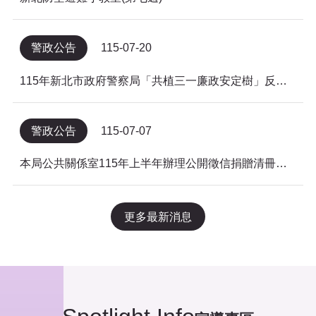
警政公告
115-07-20
115年新北市政府警察局「共植三一廉政安定樹」反貪倡廉有獎徵答得獎名單公告
警政公告
115-07-07
本局公共關係室115年上半年辦理公開徵信捐贈清冊及明細表，依公益勸募條例公告。
更多最新消息