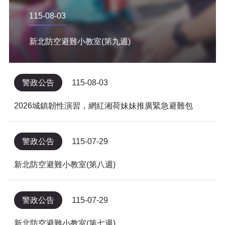
115-08-03
新北防空避難小教室(第九週)
警政公告
115-08-03
2026城鎮韌性演習，網紅湘荷妹妹推廣緊急避難包
警政公告
115-07-29
新北防空避難小教室(第八週)
警政公告
115-07-29
新北防空避難小教室(第七週)