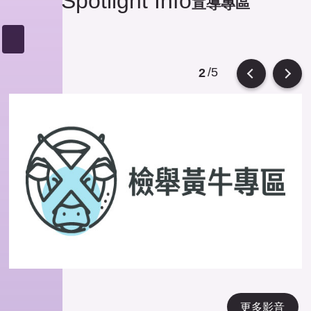
Spotlight Info
宣導專區
/5
2
Previous
Next
更多影音