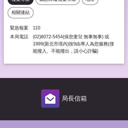
相關連結
緊急報案
110
本局電話
(02)8072-5454(保您妻兒 無事無事) 或
1999(新北市境內)按9由專⼈為您服務(僅
能撥入、不能撥出，請⼩⼼詐騙)
局長信箱