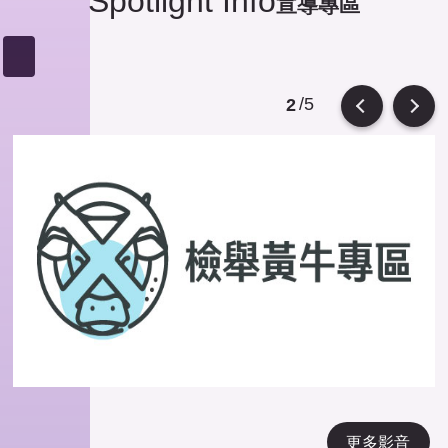
Spotlight Info
宣導專區
/5
2
Previous
Next
更多影音