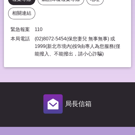
相關連結
緊急報案
110
本局電話
(02)8072-5454(保您妻兒 無事無事) 或
1999(新北市境內)按9由專⼈為您服務(僅
能撥入、不能撥出，請⼩⼼詐騙)
局長信箱