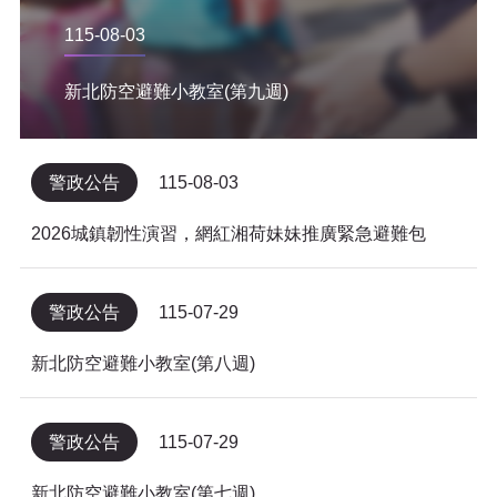
115-08-03
新北防空避難小教室(第九週)
警政公告
115-08-03
2026城鎮韌性演習，網紅湘荷妹妹推廣緊急避難包
警政公告
115-07-29
新北防空避難小教室(第八週)
警政公告
115-07-29
新北防空避難小教室(第七週)