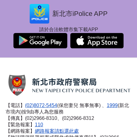
新北市iPolice APP
請於合法軟體市集下載APP
【電話】
(02)8072-5454
(保您妻兒 無事無事) 、
1999
(新北
市境內)按9由專人為您服務
【傳真】(02)2966-8310、(02)2966-8312
【緊急報案】
110
【網路報案】
網路報案請點選此處