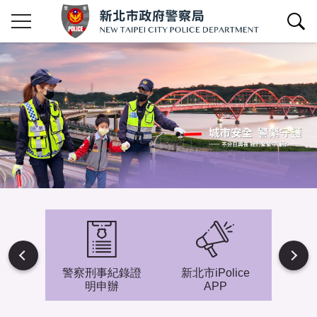
查詢區開關
Next
避難專
警察刑事紀錄證
新北市iPolice
小小
明申辦
APP