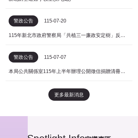
警政公告
115-07-20
115年新北市政府警察局「共植三一廉政安定樹」反貪倡廉有獎徵答得獎名單公告
警政公告
115-07-07
本局公共關係室115年上半年辦理公開徵信捐贈清冊及明細表，依公益勸募條例公告。
更多最新消息