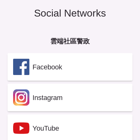
Social Networks
雲端社區警政
Facebook
Instagram
YouTube