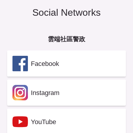
Social Networks
雲端社區警政
Facebook
Instagram
YouTube