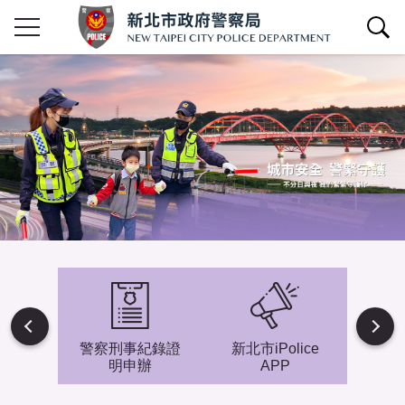
查詢區開關
Next
避難專
警察刑事紀錄證
新北市iPolice
小小
明申辦
APP