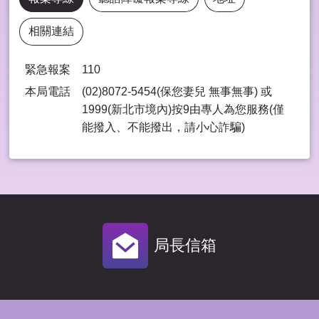
相關連結
緊急報案
110
本局電話
(02)8072-5454(保您妻兒 無事無事) 或
1999(新北市境內)按9由專⼈為您服務(僅
能撥入、不能撥出，請⼩⼼詐騙)
局長信箱