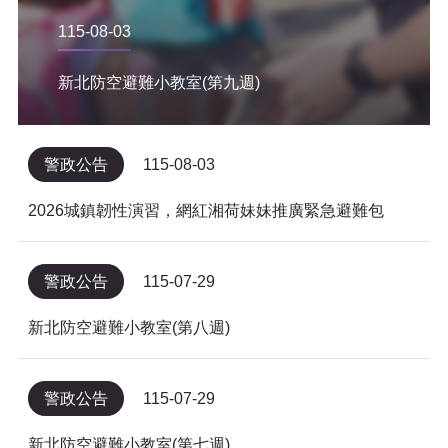
115-08-03
新北防空避難小教室(第九週)
警政公告
115-08-03
2026城鎮韌性演習，網紅湘荷妹妹推廣緊急避難包
警政公告
115-07-29
新北防空避難小教室(第八週)
警政公告
115-07-29
新北防空避難小教室(第七週)