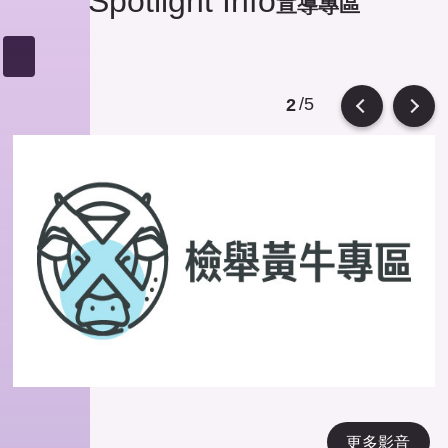
Spotlight Info
宣導專區
/5
2
Previous
Next
更多影音