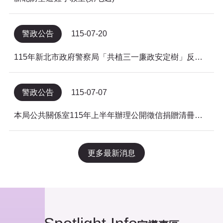
警政公告
115-07-20
115年新北市政府警察局「共植三一廉政安定樹」反貪倡廉有獎徵答得獎名單公告
警政公告
115-07-07
本局公共關係室115年上半年辦理公開徵信捐贈清冊及明細表，依公益勸募條例公告。
更多最新消息