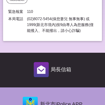
緊急報案
110
本局電話
(02)8072-5454(保您妻兒 無事無事) 或
1999(新北市境內)按9由專⼈為您服務(僅
能撥入、不能撥出，請⼩⼼詐騙)
局長信箱
新北市iPolice APP