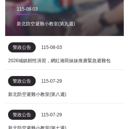
115-08-03
新北防空避難小教室(第九週)
警政公告
115-08-03
2026城鎮韌性演習，網紅湘荷妹妹推廣緊急避難包
警政公告
115-07-29
新北防空避難小教室(第八週)
警政公告
115-07-29
新北防空避難小教室(第七週)