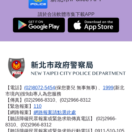
請於合法軟體市集下載APP
【電話】
(02)8072-5454
(保您妻兒 無事無事) 、
1999
(新北
市境內)按9由專人為您服務
【傳真】(02)2966-8310、(02)2966-8312
【緊急報案】
110
【網路報案】
網路報案請點選此處
【聽語障礙民眾報案或緊急求助傳真電話】
(02)2966-
8310、(02)2966-8312
【聽語障礙民眾報案或緊急求助行動電話】0911-510-105