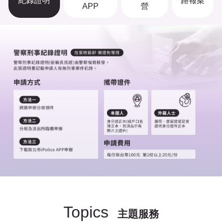
紀錄證明
路報案
APP
營
Topics
主題服務