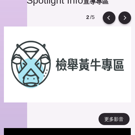
Spotlight Info
宣導專區
/5
2
Previous
Next
更多影音