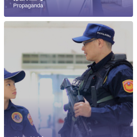
Propaganda
失蹤協尋
社會安全防護
影音專區
交通安全
婦幼安全
犯罪防治