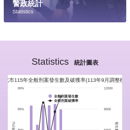
警政統計
Statistics
統計分析
警政統計年報
Statistics
新北市重要警政統計指標
統計圖表
警政性別統計
新北市115年全般刑案發生數及破獲率(113年9月調整標準
警政統計通報
90%
12000
全般刑案發生數
全般刑案破獲率
警政統計懶人包
85%
9000
發生數(件)
破獲率(%)