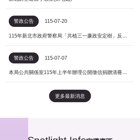
警政公告
115-07-20
115年新北市政府警察局「共植三一廉政安定樹」反貪倡廉有獎徵答得獎名單公告
警政公告
115-07-07
本局公共關係室115年上半年辦理公開徵信捐贈清冊及明細表，依公益勸募條例公告。
更多最新消息