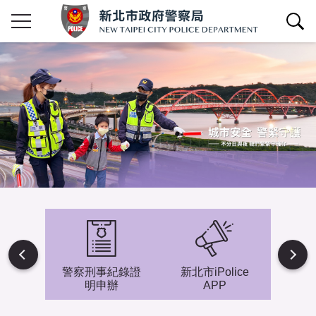
查詢區開關
Next
避難專
警察刑事紀錄證
新北市iPolice
小小
明申辦
APP