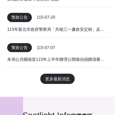
警政公告
115-07-20
115年新北市政府警察局「共植三一廉政安定樹」反貪倡廉有獎徵答得獎名單公告
警政公告
115-07-07
本局公共關係室115年上半年辦理公開徵信捐贈清冊及明細表，依公益勸募條例公告。
更多最新消息