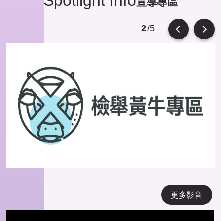
Spotlight Info
宣導專區
/5
2
Previous
Next
更多影音