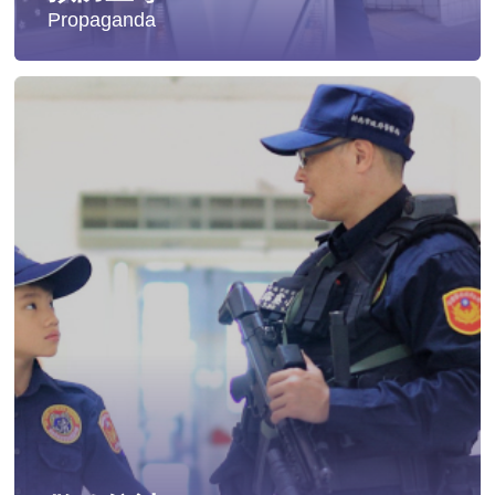
Propaganda
失蹤協尋
社會安全防護
影音專區
交通安全
婦幼安全
犯罪防治