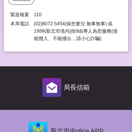
緊急報案
110
本局電話
(02)8072-5454(保您妻兒 無事無事) 或
1999(新北市境內)按9由專⼈為您服務(僅
能撥入、不能撥出，請⼩⼼詐騙)
局長信箱
新北市iPolice APP