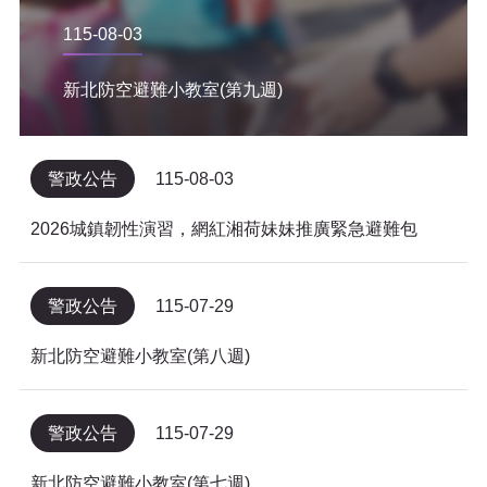
115-08-03
新北防空避難小教室(第九週)
警政公告
115-08-03
2026城鎮韌性演習，網紅湘荷妹妹推廣緊急避難包
警政公告
115-07-29
新北防空避難小教室(第八週)
警政公告
115-07-29
新北防空避難小教室(第七週)