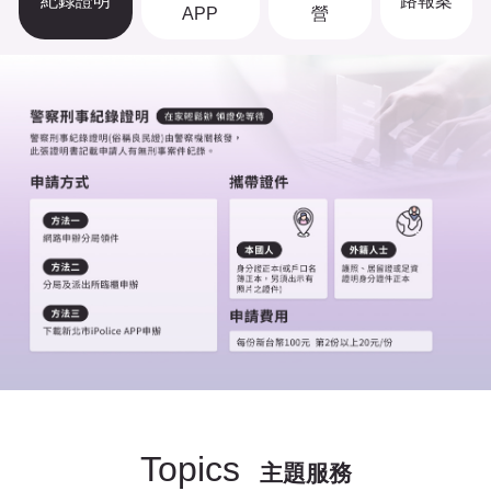
紀錄證明
路報案
APP
營
Topics
主題服務