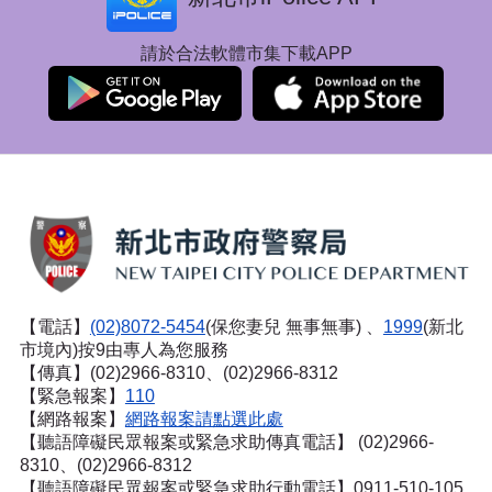
請於合法軟體市集下載APP
【電話】
(02)8072-5454
(保您妻兒 無事無事) 、
1999
(新北
市境內)按9由專人為您服務
【傳真】(02)2966-8310、(02)2966-8312
【緊急報案】
110
【網路報案】
網路報案請點選此處
【聽語障礙民眾報案或緊急求助傳真電話】
(02)2966-
8310、(02)2966-8312
【聽語障礙民眾報案或緊急求助行動電話】0911-510-105