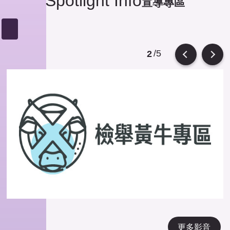
Spotlight Info
宣導專區
/5
2
Previous
Next
更多影音