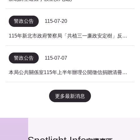
警政公告
115-07-20
115年新北市政府警察局「共植三一廉政安定樹」反貪倡廉有獎徵答得獎名單公告
警政公告
115-07-07
本局公共關係室115年上半年辦理公開徵信捐贈清冊及明細表，依公益勸募條例公告。
更多最新消息