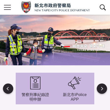
查詢區開關
Next
避難專
警察刑事紀錄證
新北市iPolice
小小
明申辦
APP