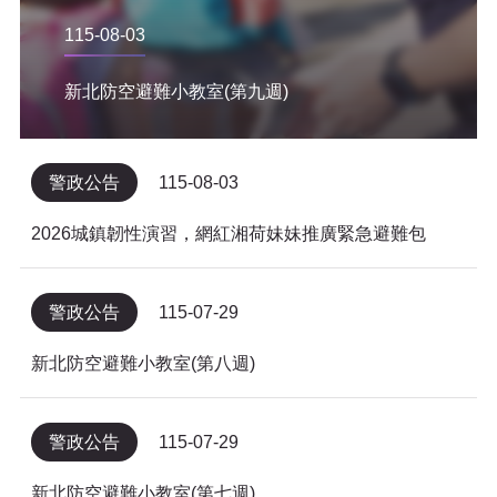
115-08-03
新北防空避難小教室(第九週)
警政公告
115-08-03
2026城鎮韌性演習，網紅湘荷妹妹推廣緊急避難包
警政公告
115-07-29
新北防空避難小教室(第八週)
警政公告
115-07-29
新北防空避難小教室(第七週)