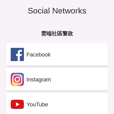
Social Networks
雲端社區警政
Facebook
Instagram
YouTube