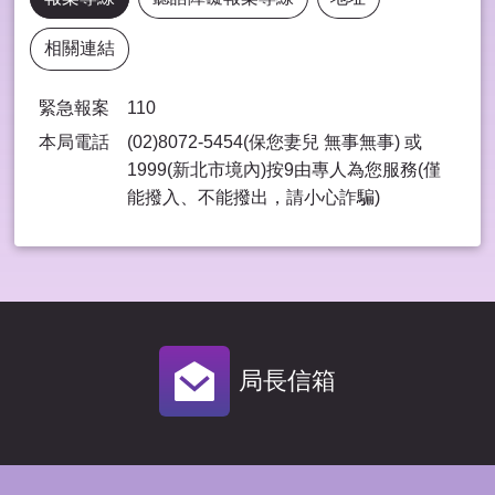
相關連結
緊急報案
110
本局電話
(02)8072-5454(保您妻兒 無事無事) 或
1999(新北市境內)按9由專⼈為您服務(僅
能撥入、不能撥出，請⼩⼼詐騙)
局長信箱