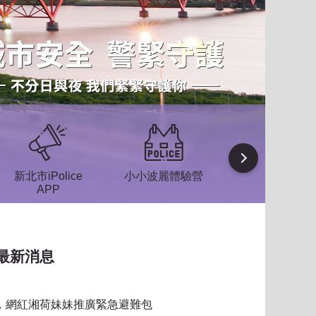
Next
新北市iPolice
小小波麗體驗營
防空疏散避難
APP
區
最新消息
習，網紅湘荷妹妹推廣緊急避難包