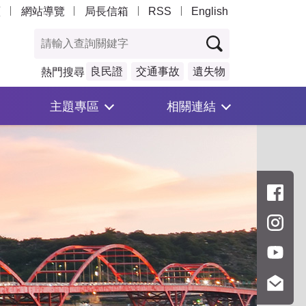
頁
網站導覽
局長信箱
RSS
English
良民證
交通事故
遺失物
熱門搜尋
主題專區
相關連結