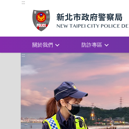
:::
關於我們
防詐專區
:::