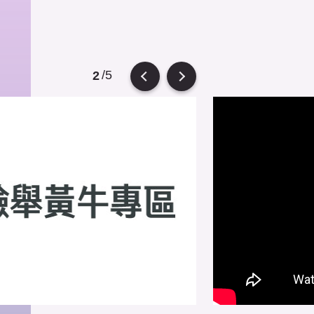
/5
2
Previous
Next