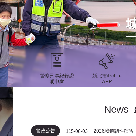
警察刑事紀錄證
新北市iPolice
明申辦
APP
News
警政公告
2026城鎮韌性演
115-08-03