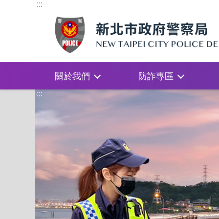
:::
關於我們
防詐專區
:::