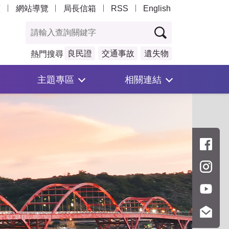
頁
網站導覽
局長信箱
RSS
English
良民證
交通事故
遺失物
熱門搜尋
主題專區
相關連結